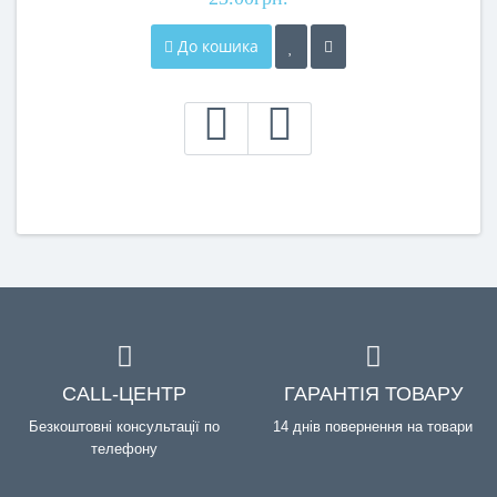
До кошика
CALL-ЦЕНТР
ГАРАНТІЯ ТОВАРУ
Безкоштовні консультації по
14 днів повернення на товари
телефону