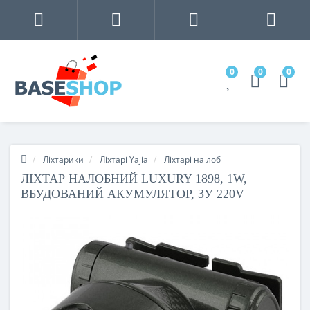
0
0
0
Ліхтарики
Ліхтарі Yajia
Ліхтарі на лоб
ЛІХТАР НАЛОБНИЙ LUXURY 1898, 1W,
ВБУДОВАНИЙ АКУМУЛЯТОР, ЗУ 220V