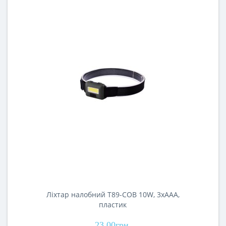
Ліхтар налобний T89-COB 10W, 3хААА,
пластик
23.00грн.