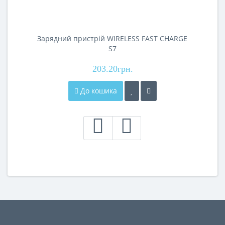
Зарядний пристрій WIRELESS FAST CHARGE
S7
203.20грн.
До кошика