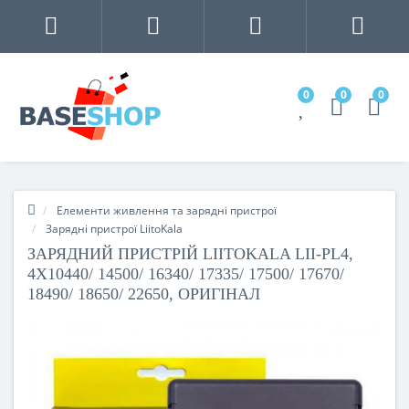
0
0
0
Елементи живлення та зарядні пристрої
Зарядні пристрої LiitoKala
ЗАРЯДНИЙ ПРИСТРІЙ LIITOKALA LII-PL4,
4X10440/ 14500/ 16340/ 17335/ 17500/ 17670/
18490/ 18650/ 22650, ОРИГІНАЛ