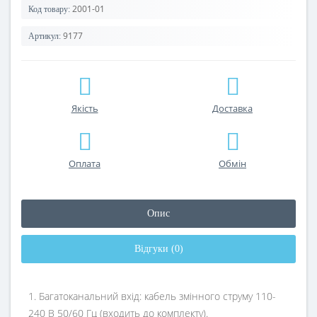
2001-01
Код товару:
9177
Артикул:
Якість
Доставка
Оплата
Обмін
Опис
Відгуки (0)
1. Багатоканальний вхід: кабель змінного струму 110-
240 В 50/60 Гц (входить до комплекту).