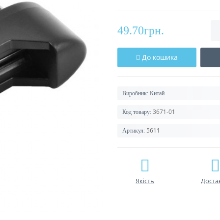
49.70грн.
До кошика
Виробник:
Китай
3671-01
Код товару:
5611
Артикул:
Якість
Доста