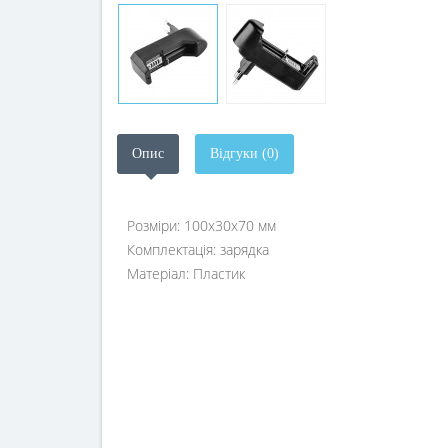
Опис
Відгуки (0)
Розміри: 100х30х70 мм
Комплектація: зарядка
Матеріал: Пластик