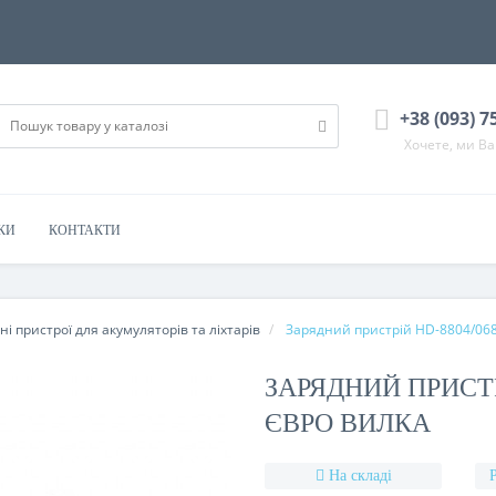
+38 (093) 7
Хочете, ми В
КИ
КОНТАКТИ
ні пристрої для акумуляторів та ліхтарів
Зарядний пристрій HD-8804/068
ЗАРЯДНИЙ ПРИСТРІ
ЄВРО ВИЛКА
На складі