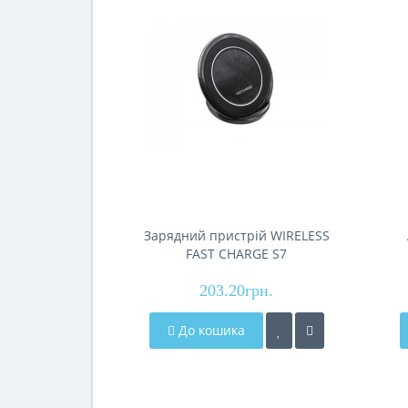
Зарядний пристрій WIRELESS
FAST CHARGE S7
203.20грн.
До кошика