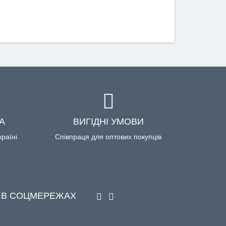
А
ВИГІДНІ УМОВИ
країні
Співпраця для оптових покупців
 В СОЦМЕРЕЖАХ