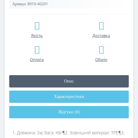
8910-40201
Артикул:
Якість
Доставка
Оплата
Обмін
Опис
Характеристики
Відгуки (0)
1. Довжина: 2м; Вага: 48г¶2. Зовнішній матеріал: TPE¶3.