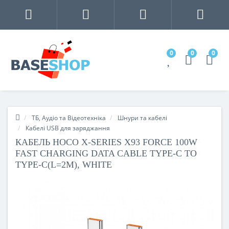
0
0
0
ТБ, Аудіо та Відеотехніка
Шнури та кабелі
Кабелі USB для заряджання
КАБЕЛЬ HOCO X-SERIES X93 FORCE 100W
FAST CHARGING DATA CABLE TYPE-C TO
TYPE-C(L=2M), WHITE