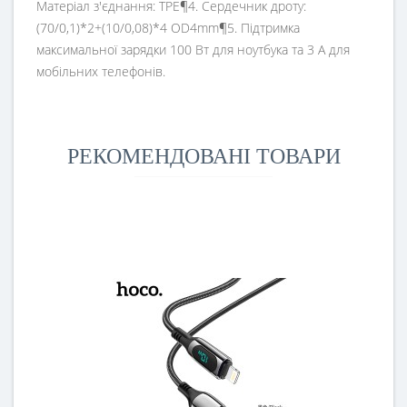
Матеріал з'єднання: TPE¶4. Сердечник дроту:
(70/0,1)*2+(10/0,08)*4 OD4mm¶5. Підтримка
максимальної зарядки 100 Вт для ноутбука та 3 А для
мобільних телефонів.
РЕКОМЕНДОВАНІ ТОВАРИ