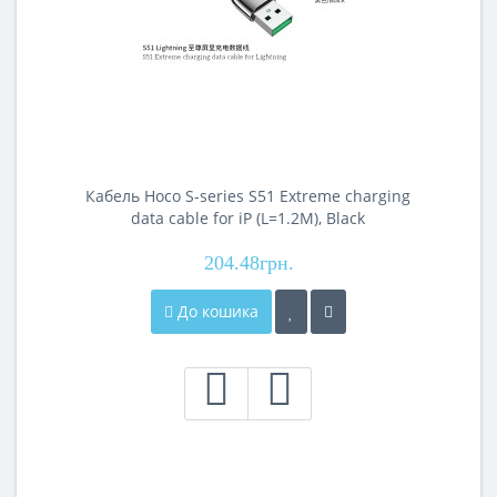
Кабель Hoco S-series S51 Extreme charging
data cable for iP (L=1.2M), Black
204.48грн.
До кошика