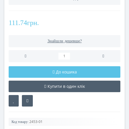
111.74грн.
Знайшли дешевше?
До кошика
Купити в один клік
2453-01
Код товару: