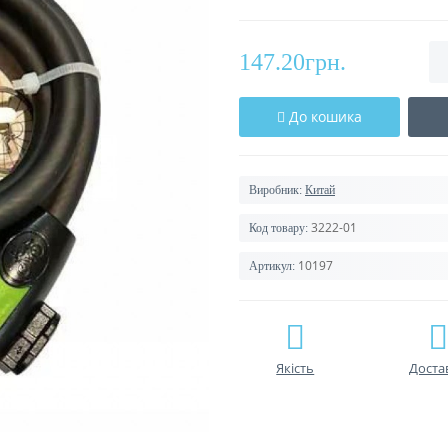
147.20грн.
До кошика
Виробник:
Китай
3222-01
Код товару:
10197
Артикул:
Якість
Доста