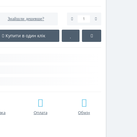
Знайшли дешевше?
Купити в один клік
вка
Оплата
Обмін