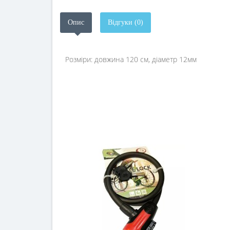
Опис
Відгуки (0)
Розміри: довжина 120 см, діаметр 12мм