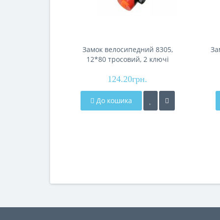
Замок велосипедний 8305,
За
12*80 тросовий, 2 ключі
124.20грн.
До кошика