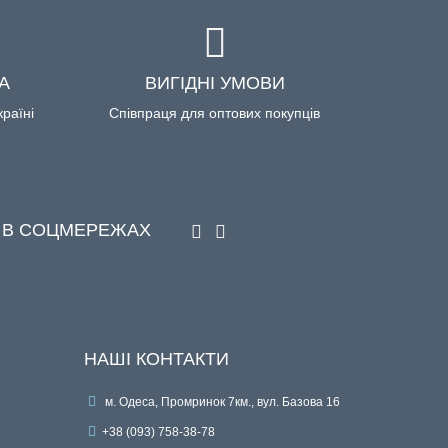
А
ВИГІДНІ УМОВИ
країні
Співпраця для оптових покупців
 В СОЦМЕРЕЖАХ
НАШІ КОНТАКТИ
м. Одеса, Промринок 7км., вул. Базова 16
+38 (093) 758-38-78