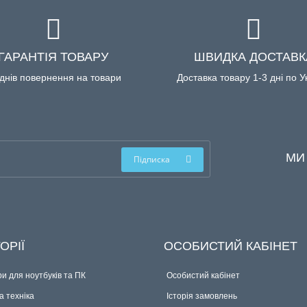
ГАРАНТІЯ ТОВАРУ
ШВИДКА ДОСТАВК
днів повернення на товари
Доставка товару 1-3 дні по У
МИ
Підписка
ОРІЇ
ОСОБИСТИЙ КАБІНЕТ
и для ноутбуків та ПК
Особистий кабінет
 техніка
Історія замовлень