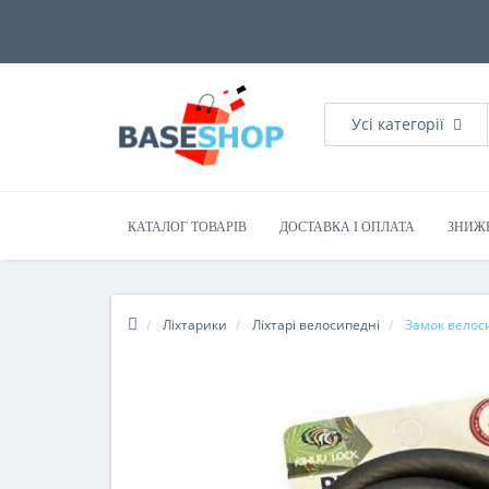
Усі категорії
КАТАЛОГ ТОВАРІВ
ДОСТАВКА І ОПЛАТА
ЗНИЖ
Ліхтарики
Ліхтарі велосипедні
Замок велоси