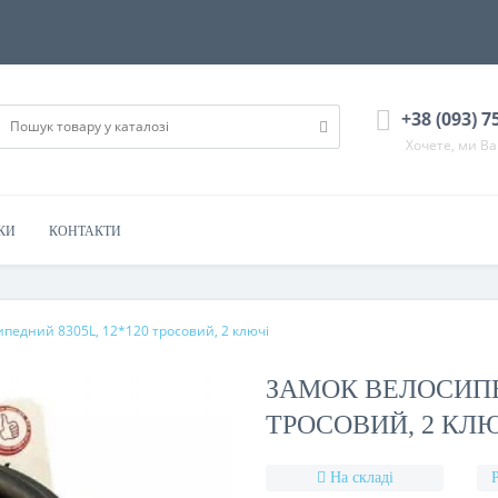
+38 (093) 7
Хочете, ми В
КИ
КОНТАКТИ
педний 8305L, 12*120 тросовий, 2 ключі
ЗАМОК ВЕЛОСИПЕД
ТРОСОВИЙ, 2 КЛ
На складі