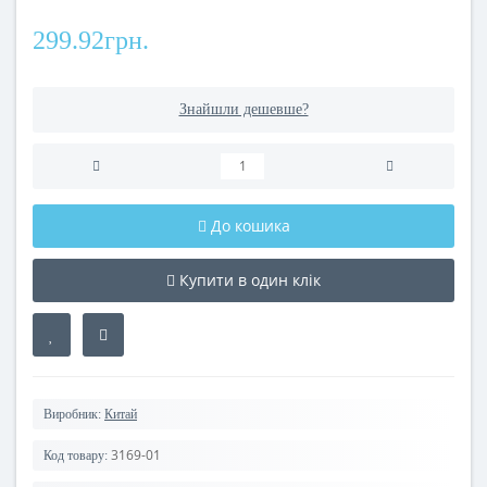
299.92грн.
Знайшли дешевше?
До кошика
Купити в один клік
Виробник:
Китай
3169-01
Код товару: