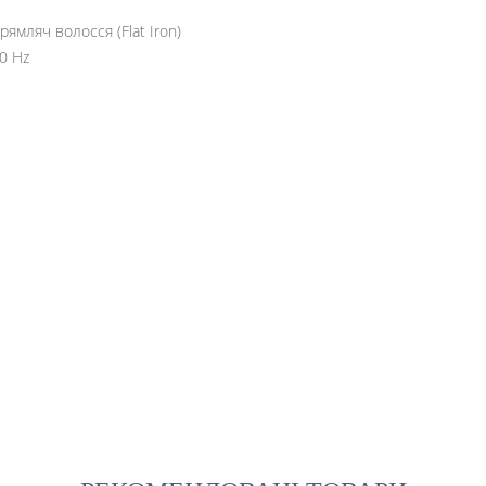
ямляч волосся (Flat Iron)
0 Hz