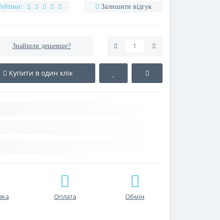
Рейтинг:
Залишити відгук
Знайшли дешевше?
Купити в один клік
вка
Оплата
Обмін