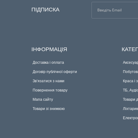
ПІДПИСКА
ІНФОРМАЦІЯ
КАТЕГ
Доставка і оплата
Аксесуар
Договір публічної оферти
Побутова
Зв’язатися з нами
Краса і 
Повернення товару
ТБ, Ауді
Мапа сайту
Товари 
Товари зі знижкою
Ліхтари
Електро