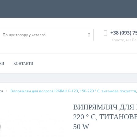
+38 (093) 7
Хочете, ми В
КИ
КОНТАКТИ
ся
Випрямляч для волосся IPARAH P-123, 150-220 ° C, титанове покриття, 
ВИПРЯМЛЯЧ ДЛЯ В
220 ° C, ТИТАНОВ
50 W