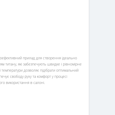
оефективний прилад для створення ідеально
м титану, які забезпечують швидке і рівномірне
ої температури дозволяє підібрати оптимальний
печує свободу руху та комфорт у процесі
ого використання в салоні.