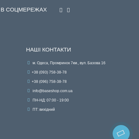
 В СОЦМЕРЕЖАХ
НАШІ КОНТАКТИ
м. Одеса, Промринок 7км., вул. Базова 16
+38 (093) 758-38-78
+38 (096) 758-38-78
info@baseshop.com.ua
ПН-НД: 07:00 - 19:00
ПТ: вихідний