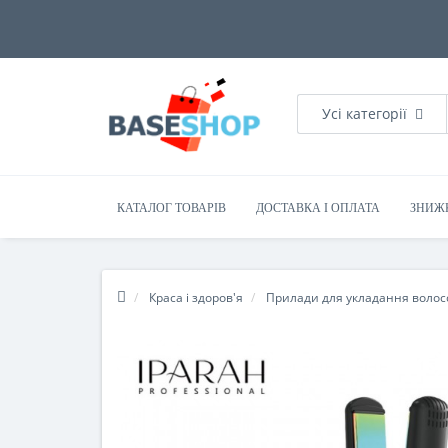
Усі категорії
КАТАЛОГ ТОВАРІВ
ДОСТАВКА І ОПЛАТА
ЗНИЖ
Краса і здоров'я
Прилади для укладання волос