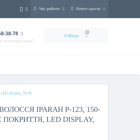
Час роботи
Клієнт-центр
58-38-78
0
0.00грн.
ам зателефонуємо?
LED display, 50 W
ОЛОССЯ IPARAH P-123, 150-
Е ПОКРИТТЯ, LED DISPLAY,