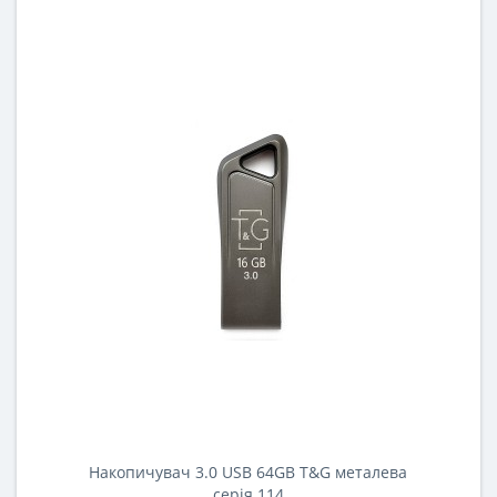
Накопичувач 3.0 USB 64GB T&G металева
серія 114