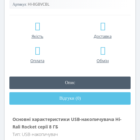
HI-8GBVCBL
Артикул:
Якість
Доставка
Оплата
Обмін
Опис
Відгуки (0)
Основні характеристики USB-накопичувача Hi-
Rali Rocket серії 8 ГБ
Тип: USB-накопичувач