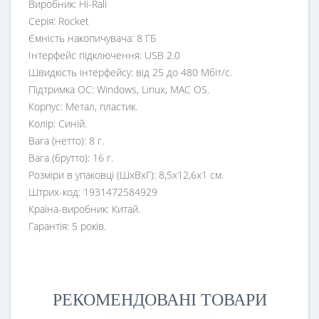
Виробник: Hi-Rali
Серія: Rocket
Ємність накопичувача: 8 ГБ
Інтерфейс підключення: USB 2.0
Швидкість інтерфейсу: від 25 до 480 Мбіт/с.
Підтримка ОС: Windows, Linux, MAC OS.
Корпус: Метал, пластик.
Колір: Синій.
Вага (нетто): 8 г.
Вага (брутто): 16 г.
Розміри в упаковці (ШхВхГ): 8,5х12,6х1 см.
Штрих-код: 1931472584929
Країна-виробник: Китай.
Гарантія: 5 років.
РЕКОМЕНДОВАНІ ТОВАРИ