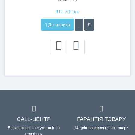
411.70грн.
До кошика
CALL-ЦЕНТР
ГАРАНТІЯ ТОВАРУ
Безкоштовні консультації по
14 днів повернення на товари
телефону