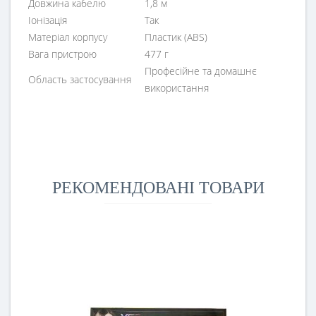
Довжина кабелю
1,8 м
Іонізація
Так
Матеріал корпусу
Пластик (ABS)
Вага пристрою
477 г
Професійне та домашнє
Область застосування
використання
РЕКОМЕНДОВАНІ ТОВАРИ