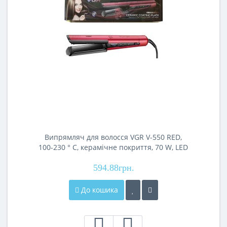
Випрямляч для волосся VGR V-550 RED,
100-230 ° C, керамічне покриття, 70 W, LED
display
594.88грн.
До кошика