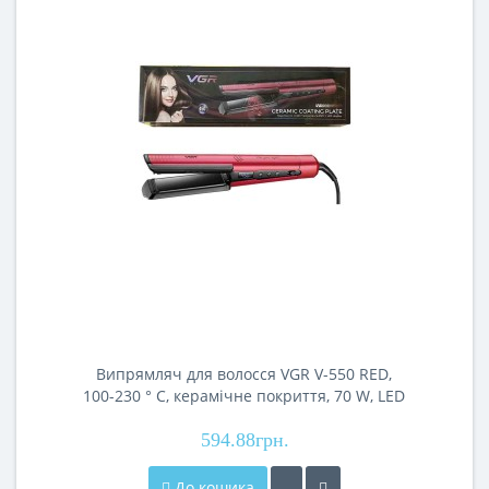
Випрямляч для волосся VGR V-550 RED,
100-230 ° C, керамічне покриття, 70 W, LED
display
594.88грн.
До кошика