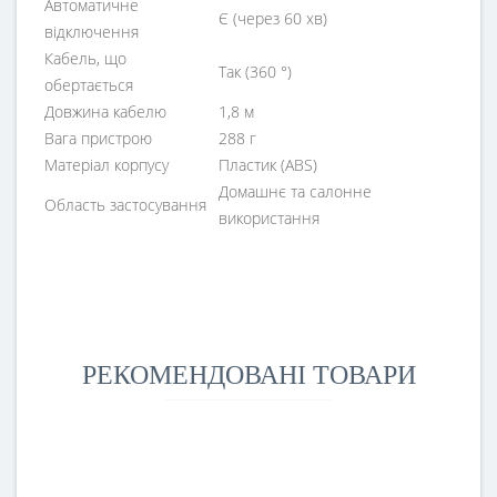
Автоматичне
Є (через 60 хв)
відключення
Кабель, що
Так (360 °)
обертається
Довжина кабелю
1,8 м
Вага пристрою
288 г
Матеріал корпусу
Пластик (ABS)
Домашнє та салонне
Область застосування
використання
РЕКОМЕНДОВАНІ ТОВАРИ