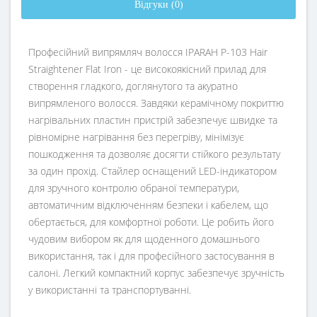
Відгуки (0)
Професійний випрямляч волосся IPARAH P-103 Hair
Straightener Flat Iron - це високоякісний прилад для
створення гладкого, доглянутого та акуратно
випрямленого волосся. Завдяки керамічному покриттю
нагрівальних пластин пристрій забезпечує швидке та
рівномірне нагрівання без перегріву, мінімізує
пошкодження та дозволяє досягти стійкого результату
за один прохід. Стайлер оснащений LED-індикатором
для зручного контролю обраної температури,
автоматичним відключенням безпеки і кабелем, що
обертається, для комфортної роботи. Це робить його
чудовим вибором як для щоденного домашнього
використання, так і для професійного застосування в
салоні. Легкий компактний корпус забезпечує зручність
у використанні та транспортуванні.