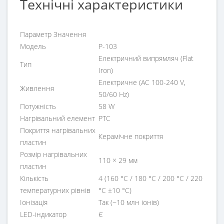
Технічні характеристики
Параметр Значення
Модель
P-103
Електричний випрямляч (Flat
Тип
Iron)
Електричне (AC 100-240 V,
Живлення
50/60 Hz)
Потужність
58 W
Нагрівальний елемент
PTC
Покриття нагрівальних
Керамічне покриття
пластин
Розмір нагрівальних
110 × 29 мм
пластин
Кількість
4 (160 °C / 180 °C / 200 °C / 220
температурних рівнів
°C ±10 °C)
Іонізація
Так (~10 млн іонів)
LED-індикатор
Є