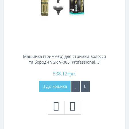
Машинка (триммер) для стрижки волосся
та бороди VGR V-085, Professional, 3
насадки, STRONG BATTERY
538.12грн.
До кошика