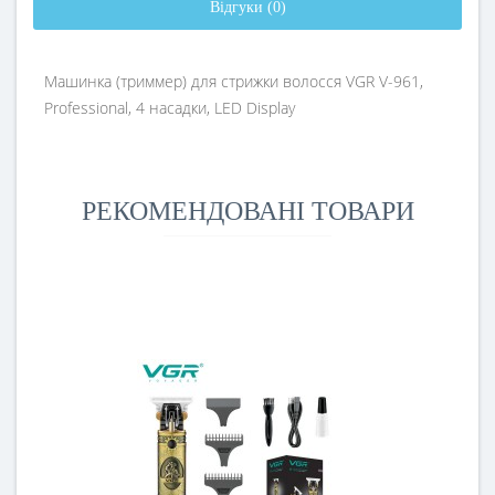
Відгуки (0)
Машинка (триммер) для стрижки волосся VGR V-961,
Professional, 4 насадки, LED Display
РЕКОМЕНДОВАНІ ТОВАРИ