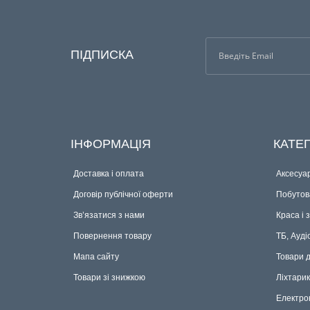
ПІДПИСКА
ІНФОРМАЦІЯ
КАТЕГ
Доставка і оплата
Аксесуар
Договір публічної оферти
Побутова
Зв’язатися з нами
Краса і 
Повернення товару
ТБ, Ауді
Мапа сайту
Товари 
Товари зі знижкою
Ліхтари
Електро