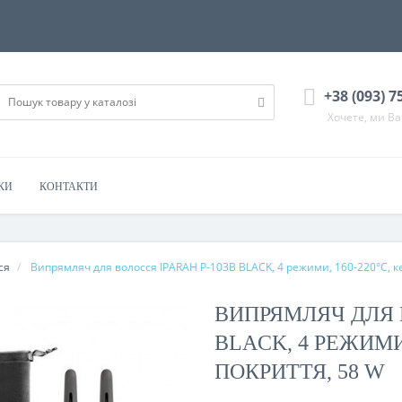
+38 (093) 7
Хочете, ми В
КИ
КОНТАКТИ
ся
Випрямляч для волосся IPARAH P-103B BLACK, 4 режими, 160-220°C, к
ВИПРЯМЛЯЧ ДЛЯ 
BLACK, 4 РЕЖИМИ,
ПОКРИТТЯ, 58 W