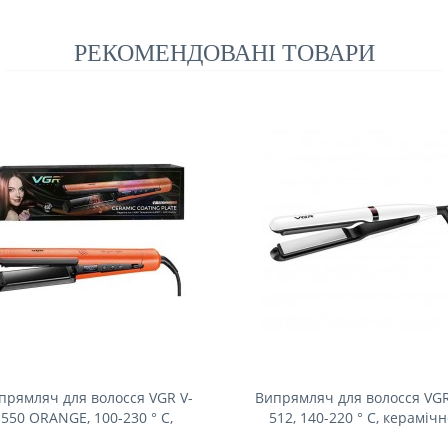
РЕКОМЕНДОВАНІ ТОВАРИ
прямляч для волосся VGR V-
Випрямляч для волосся VGR
550 ORANGE, 100-230 ° C,
512, 140-220 ° C, керамічн
рамічне покриття, 70 W, LED
покриття 25 мм, 45 W, LE