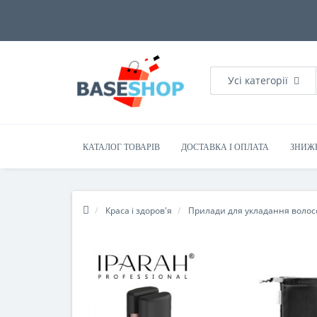
Усі категорії
КАТАЛОГ ТОВАРІВ
ДОСТАВКА І ОПЛАТА
ЗНИЖ
Краса і здоров'я
Прилади для укладання волос