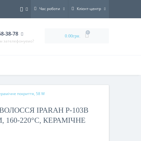
Час роботи
Клієнт-центр
58-38-78
0
0.00грн.
ам зателефонуємо?
ерамічне покриття, 58 W
ВОЛОССЯ IPARAH P-103B
 160-220°C, КЕРАМІЧНЕ