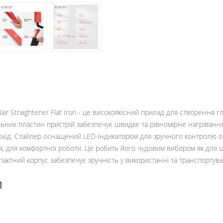
r Straightener Flat Iron - це високоякісний прилад для створення г
ьних пластин пристрій забезпечує швидке та рівномірне нагрівання
прохід. Стайлер оснащений LED-індикатором для зручного контролю 
я, для комфортної роботи. Це робить його чудовим вибором як для 
пактний корпус забезпечує зручність у використанні та транспортува
и