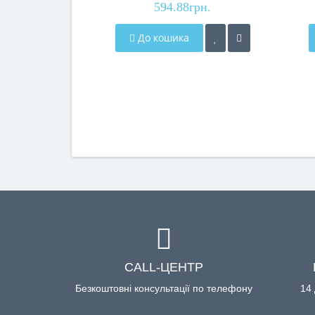
594.88грн.
До кошика
CALL-ЦЕНТР
Безкоштовні консультації по телефону
14 