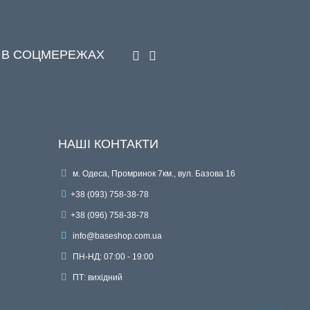
 В СОЦМЕРЕЖАХ
НАШІ КОНТАКТИ
м. Одеса, Промринок 7км., вул. Базова 16
+38 (093) 758-38-78
+38 (096) 758-38-78
info@baseshop.com.ua
ПН-НД: 07:00 - 19:00
ПТ: вихідний