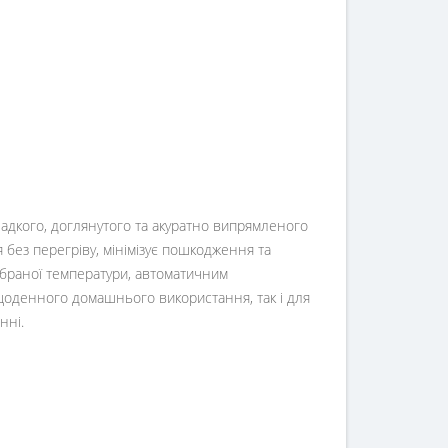
ладкого, доглянутого та акуратно випрямленого
 без перегріву, мінімізує пошкодження та
обраної температури, автоматичним
щоденного домашнього використання, так і для
нні.