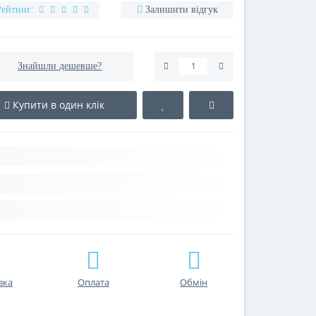
Рейтинг:
Залишити відгук
Знайшли дешевше?
Купити в один клік
вка
Оплата
Обмін