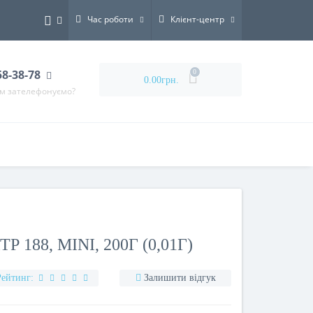
Час роботи
Клієнт-центр
58-38-78
0
0.00грн.
ам зателефонуємо?
 188, MINI, 200Г (0,01Г)
Рейтинг:
Залишити відгук