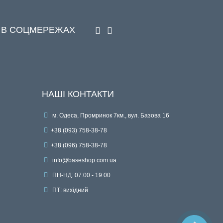
 В СОЦМЕРЕЖАХ
НАШІ КОНТАКТИ
м. Одеса, Промринок 7км., вул. Базова 16
+38 (093) 758-38-78
+38 (096) 758-38-78
info@baseshop.com.ua
ПН-НД: 07:00 - 19:00
ПТ: вихідний