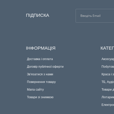
ПІДПИСКА
ІНФОРМАЦІЯ
КАТЕГ
Доставка і оплата
Аксесуар
Договір публічної оферти
Побутова
Зв’язатися з нами
Краса і 
Повернення товару
ТБ, Ауді
Мапа сайту
Товари 
Товари зі знижкою
Ліхтари
Електро