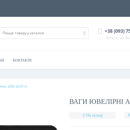
+38 (093) 7
Хочете, ми В
КИ
КОНТАКТИ
ini, 200г (0,01г)
ВАГИ ЮВЕЛІРНІ AТР
На складі