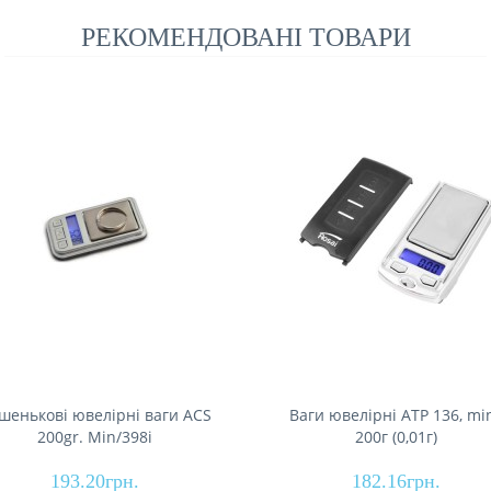
РЕКОМЕНДОВАНІ ТОВАРИ
шенькові ювелірні ваги ACS
Ваги ювелірні AТР 136, min
200gr. Min/398i
200г (0,01г)
193.20грн.
182.16грн.