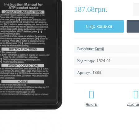
187.68грн.
До кошика
Виробник:
Китай
1524-01
Код товару:
1383
Артикул:
Якість
Доста