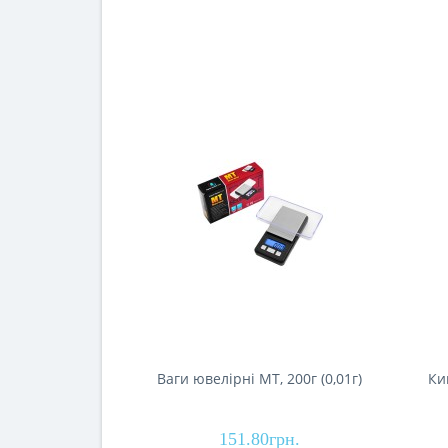
Ваги ювелірні MT, 200г (0,01г)
Ки
151.80грн.