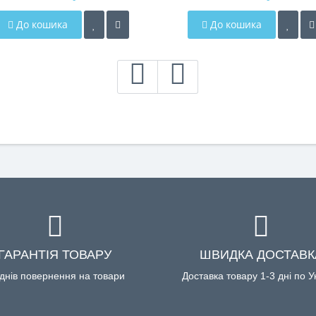
До кошика
До кошика
ГАРАНТІЯ ТОВАРУ
ШВИДКА ДОСТАВК
днів повернення на товари
Доставка товару 1-3 дні по У