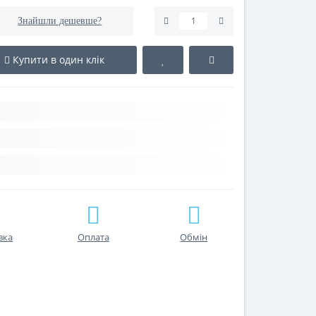
Знайшли дешевше?
Купити в один клік
вка
Оплата
Обмін