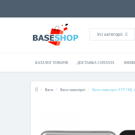
Усі категорії
КАТАЛОГ ТОВАРІВ
ДОСТАВКА І ОПЛАТА
ЗНИЖ
Ваги
Ваги ювелірні
Ваги ювелірні AТР 188, m