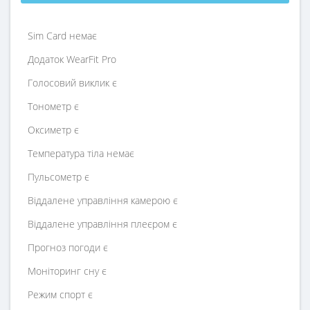
Sim Card немає
Додаток WearFit Pro
Голосовий виклик є
Тонометр є
Оксиметр є
Температура тіла немає
Пульсометр є
Віддалене управління камерою є
Віддалене управління плеєром є
Прогноз погоди є
Моніторинг сну є
Режим спорт є