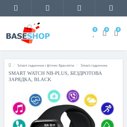
0
0
0
Smart годинник і фітнес браслети
Smart годинник
SMART WATCH NB-PLUS, БЕЗДРОТОВА
ЗАРЯДКА, BLACK