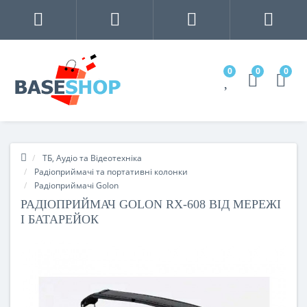
0
0
0
ТБ, Аудіо та Відеотехніка
Радіоприймачі та портативні колонки
Радіоприймачі Golon
РАДІОПРИЙМАЧ GOLON RX-608 ВІД МЕРЕЖІ
І БАТАРЕЙОК