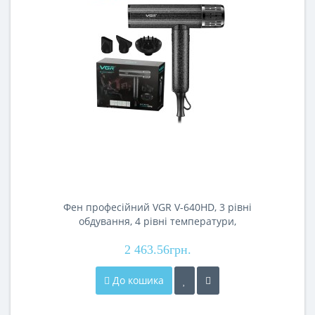
Фен професійний VGR V-640HD, 3 рівні
обдування, 4 рівні температури,
110000RPM
2 463.56грн.
До кошика