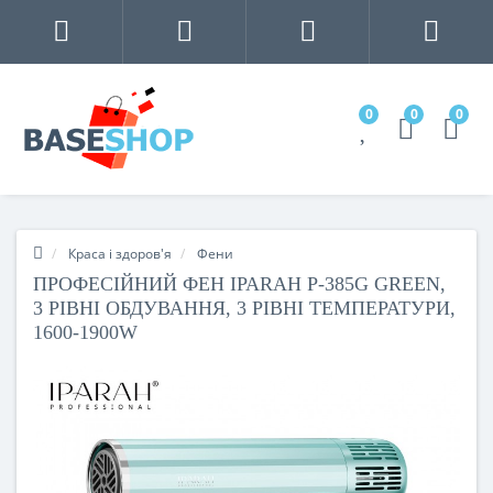
0
0
0
Краса і здоров'я
Фени
ПРОФЕСІЙНИЙ ФЕН IPARAH P-385G GREEN,
3 РІВНІ ОБДУВАННЯ, 3 РІВНІ ТЕМПЕРАТУРИ,
1600-1900W