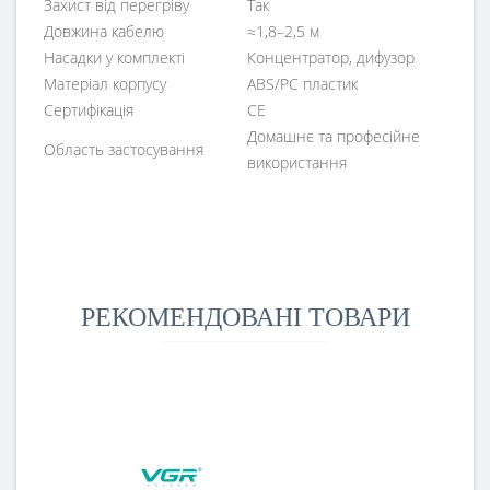
Захист від перегріву
Так
Довжина кабелю
≈1,8–2,5 м
Насадки у комплекті
Концентратор, дифузор
Матеріал корпусу
ABS/PC пластик
Сертифікація
CE
Домашнє та професійне
Область застосування
використання
РЕКОМЕНДОВАНІ ТОВАРИ