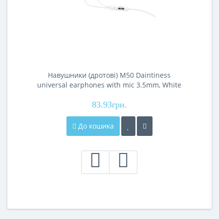
Навушники (дротові) M50 Daintiness
universal earphones with mic 3.5mm, White
83.93грн.
До кошика