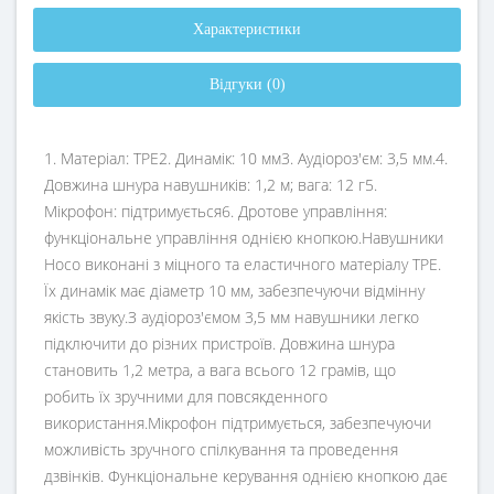
Характеристики
Відгуки (0)
1. Матеріал: TPE2. Динамік: 10 мм3. Аудіороз'єм: 3,5 мм.4.
Довжина шнура навушників: 1,2 м; вага: 12 г5.
Мікрофон: підтримується6. Дротове управління:
функціональне управління однією кнопкою.Навушники
Hoco виконані з міцного та еластичного матеріалу TPE.
Їх динамік має діаметр 10 мм, забезпечуючи відмінну
якість звуку.З аудіороз'ємом 3,5 мм навушники легко
підключити до різних пристроїв. Довжина шнура
становить 1,2 метра, а вага всього 12 грамів, що
робить їх зручними для повсякденного
використання.Мікрофон підтримується, забезпечуючи
можливість зручного спілкування та проведення
дзвінків. Функціональне керування однією кнопкою дає