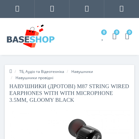
0
0
0
ТБ, Аудіо та Відеотехніка
Навушники
Навушники провідні
НАВУШНИКИ (ДРОТОВІ) M87 STRING WIRED
EARPHONES WITH WITH MICROPHONE
3.5MM, GLOOMY BLACK