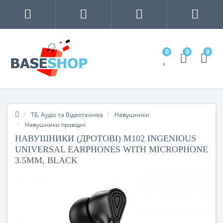
0
0
0
ТБ, Аудіо та Відеотехніка
Навушники
Навушники провідні
НАВУШНИКИ (ДРОТОВІ) M102 INGENIOUS
UNIVERSAL EARPHONES WITH MICROPHONE
3.5MM, BLACK