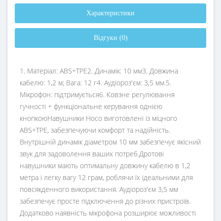
Характеристики
Відгуки (0)
1. Матеріал: ABS+TPE2. Динамік: 10 мм3. Довжина
кабелю: 1,2 м; Вага: 12 г4. Аудіороз'єм: 3,5 мм.5.
Мікрофон: підтримується6. Ковзне регулювання
гучності + функціональне керування однією
кнопкоюНавушники Hoco виготовлені із міцного
ABS+TPE, забезпечуючи комфорт та надійність.
Внутрішній динамік діаметром 10 мм забезпечує якісний
звук для задоволення ваших потреб.Дротові
навушники мають оптимальну довжину кабелю в 1,2
метра і легку вагу 12 грам, роблячи їх ідеальними для
повсякденного використання. Аудіороз'єм 3,5 мм
забезпечує просте підключення до різних пристроїв.
Додатково наявність мікрофона розширює можливості