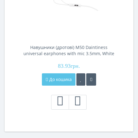
Навушники (дротові) M50 Daintiness
universal earphones with mic 3.5mm, White
83.93грн.
До кошика