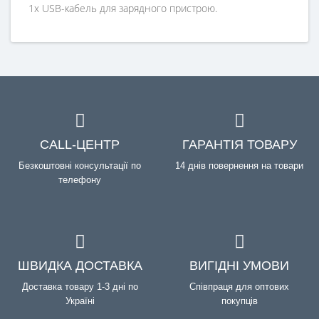
1x USB-кабель для зарядного пристрою.
CALL-ЦЕНТР
ГАРАНТІЯ ТОВАРУ
Безкоштовні консультації по
14 днів повернення на товари
телефону
ШВИДКА ДОСТАВКА
ВИГІДНІ УМОВИ
Доставка товару 1-3 дні по
Співпраця для оптових
Україні
покупців