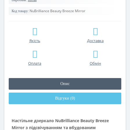
Виробник:
Китай
NuBrilliance Beauty Breeze Mirror
Код товару:
Якість
Доставка
Оплата
Обмін
Опис
Відгуки (0)
Настільне дзеркало NuBrilliance Beauty Breeze
Mirror з підсвічуванням та вбудованим