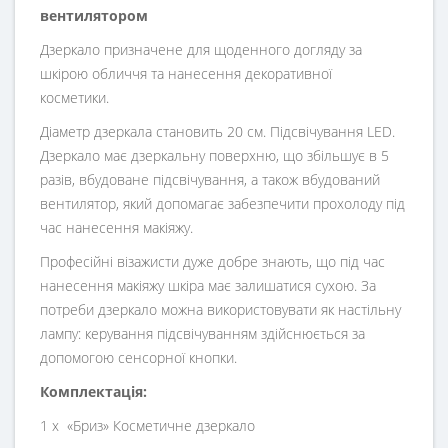
вентилятором
Дзеркало призначене для щоденного догляду за
шкірою обличчя та нанесення декоративної
косметики.
Діаметр дзеркала становить 20 см. Підсвічування LED.
Дзеркало має дзеркальну поверхню, що збільшує в 5
разів, вбудоване підсвічування, а також вбудований
вентилятор, який допомагає забезпечити прохолоду під
час нанесення макіяжу.
Професійні візажисти дуже добре знають, що під час
нанесення макіяжу шкіра має залишатися сухою. За
потреби дзеркало можна використовувати як настільну
лампу: керування підсвічуванням здійснюється за
допомогою сенсорної кнопки.
Комплектація:
1 х «Бриз» Косметичне дзеркало