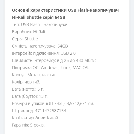
Основні характеристики USB Flash-накопичувач
Hi-Rali Shuttle серія 64GB
Тип: USB Flash - накопичувач
Виробник: Hi-Rali
Серія: Shuttle
Ємність накопичувача: 64GB
Інтерфейс підключення: USB 2.0
Швидкість інтерфейсу: від 25 до 480 Мбіт/с.
Підтримка ОС: Windows , Linux, MAC OS.
Корпус: Метал,пластик.
Колір: чорний.
Вага (нетто): 6 г.
Вага (брутто): 13 г.
Розміри в упаковці (ШхВхГ): 8,5х12,6х1 см.
Штрих-код: 4711472587154
Країна-виробник: Китай.
Гарантія: 5 років.