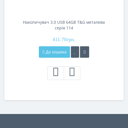
Накопичувач 3.0 USB 64GB T&G металева
серія 114
411.70грн.
До кошика