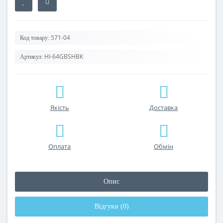
571-04
Код товару:
HI-64GBSHBK
Артикул:
Якість
Доставка
Оплата
Обмін
Опис
Відгуки (0)