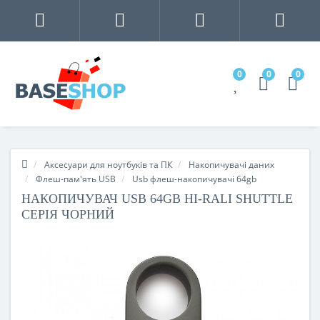
0
0
0
Аксесуари для ноутбуків та ПК
Накопичувачі даних
Флеш-пам'ять USB
Usb флеш-накопичувачі 64gb
НАКОПИЧУВАЧ USB 64GB HI-RALI SHUTTLE
СЕРIЯ ЧОРНИЙ