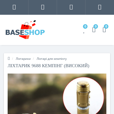
0
0
0
Ліхтарики
Ліхтарі для кемпінгу
ЛІХТАРИК 9688 КЕМПІНГ (ВИСОКИЙ)