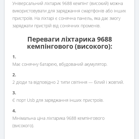
Універсальний ліхтарик 9688 кемпінг (високий) можна
використовувати для заряджання смартфонів або інших
пристроїв. На ліхтарі є сонячна панель, яка дає змогу
заряджати пристрій від сонячних променів.
Переваги ліхтарика 9688
кемпінгового (високого):
1.
Має сонячну батарею, вбудований акумулятор.
2.
2 діоди та відповідно 2 типи світіння — білий і жовтий.
3.
Є порт Usb для заряджання інших пристроїв.
4.
Мінімальна ціна ліхтарика 9688 кемпінгового
(високого).