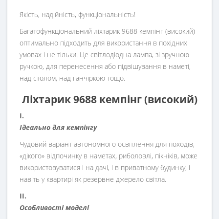
Якість, надійність, функціональність!
Багатофункціональний ліхтарик 9688 кемпінг (високий)
оптимально підходить для використання в похідних
умовах і не тільки. Це світлодіодна лампа, зі зручною
ручкою, для перенесення або підвішування в наметі,
над столом, над ганчіркою тощо.
Ліхтарик 9688 кемпінг (високий)
I.
Ідеально для кемпінгу
Чудовий варіант автономного освітлення для походів,
«дікого» відпочинку в наметах, риболовлі, пікніків, може
використовуватися і на дачі, і в приватному будинку, і
навіть у квартирі як резервне джерело світла.
II.
Особливості моделі