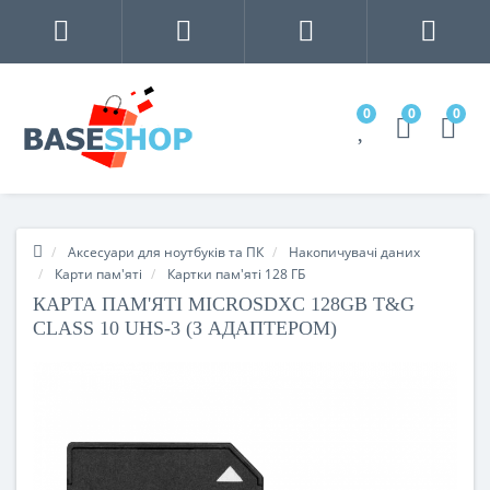
0
0
0
Аксесуари для ноутбуків та ПК
Накопичувачі даних
Карти пам'яті
Картки пам'яті 128 ГБ
КАРТА ПАМ'ЯТІ MICROSDXC 128GB T&G
CLASS 10 UHS-3 (З АДАПТЕРОМ)