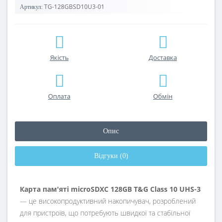
TG-128GBSD10U3-01
Артикул:
Якість
Доставка
Оплата
Обмін
Опис
Відгуки (0)
Карта пам'яті microSDXC 128GB T&G Class 10 UHS-3
— це високопродуктивний накопичувач, розроблений
для пристроїв, що потребують швидкої та стабільної