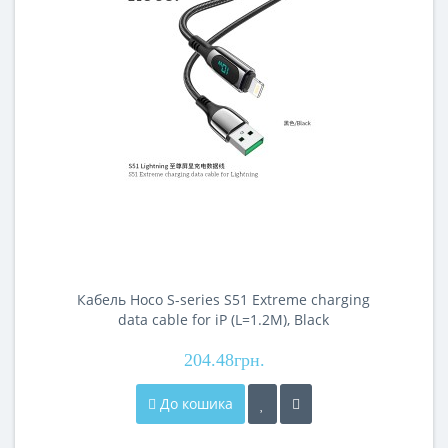
Кабель Hoco S-series S51 Extreme charging
data cable for iP (L=1.2M), Black
204.48грн.
До кошика