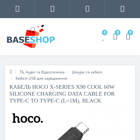
0
0
0
ТБ, Аудіо та Відеотехніка
Шнури та кабелі
Кабелі USB для заряджання
КАБЕЛЬ HOCO X-SERIES X90 COOL 60W
SILICONE CHARGING DATA CABLE FOR
TYPE-C TO TYPE-C (L=1M), BLACK