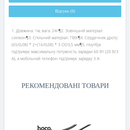
Відгуки (0)
1. Довжина: 1м; вага: 24г¶2. Зовнішній матеріал:
силікон¶3. Спільний матеріал: ПВХ¶4. Сердечник дроту:
(65/0,08) * 2+(16/0,08) * 3 OD3,5 мм¶5. Ноутбук
підтримує максимальну потужність зарядки 60 Вт (20 В/3
А), а мобільний телефон підтримує зарядку 3 А
РЕКОМЕНДОВАНІ ТОВАРИ