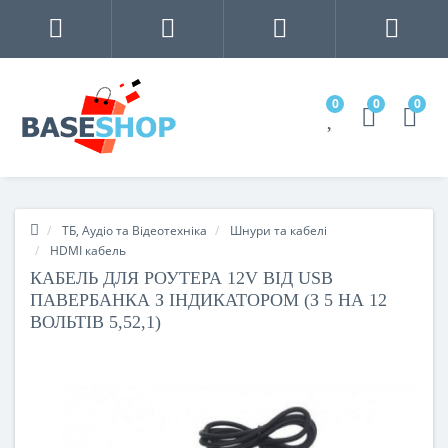
0
0
0
ТБ, Аудіо та Відеотехніка
Шнури та кабелі
HDMI кабель
КАБЕЛЬ ДЛЯ РОУТЕРА 12V ВІД USB
ПАВЕРБАНКА З ІНДИКАТОРОМ (З 5 НА 12
ВОЛЬТІВ 5,52,1)