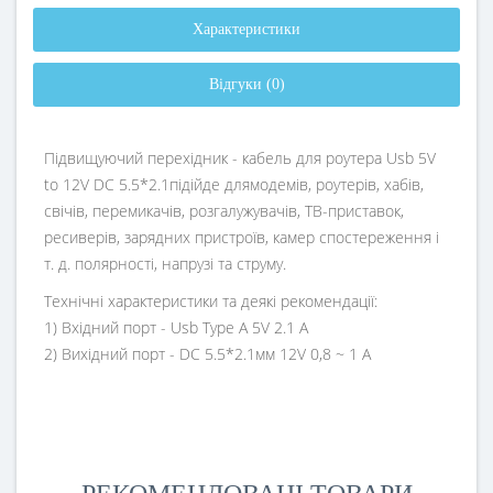
Характеристики
Відгуки (0)
Підвищуючий перехідник - кабель для роутера Usb 5V
to 12V DC 5.5*2.1
підійде длямодемів, роутерів, хабів,
свічів, перемикачів, розгалужувачів, ТВ-приставок,
ресиверів, зарядних пристроїв, камер спостереження і
т. д. полярності, напрузі та струму.
Технічні характеристики та деякі рекомендації:
1) Вхідний порт - Usb Type A 5V 2.1 A
2) Вихідний порт - DC 5.5*2.1мм 12V 0,8 ~ 1 А