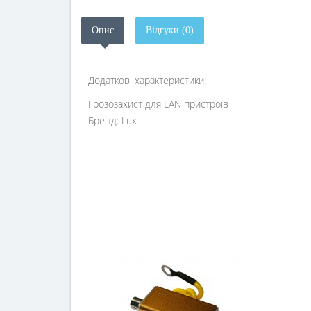
Опис
Відгуки (0)
Додаткові характеристики:
Грозозахист для LAN пристроїв
Бренд: Lux