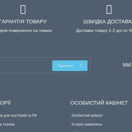
ГАРАНТІЯ ТОВАРУ
ШВИДКА ДОСТАВК
днів повернення на товари
Доставка товару 1-3 дні по У
МИ
Підписка
ОРІЇ
ОСОБИСТИЙ КАБІНЕТ
и для ноутбуків та ПК
Особистий кабінет
 техніка
Історія замовлень