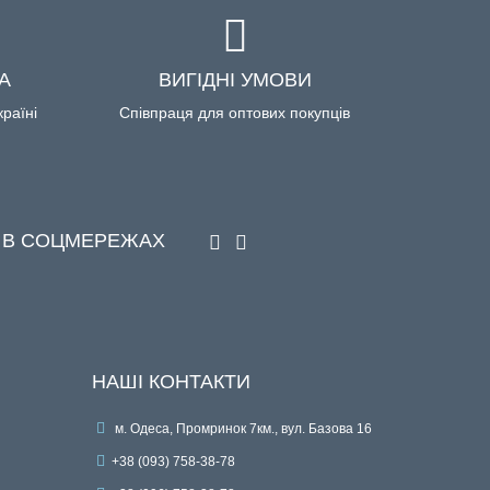
А
ВИГІДНІ УМОВИ
країні
Співпраця для оптових покупців
 В СОЦМЕРЕЖАХ
НАШІ КОНТАКТИ
м. Одеса, Промринок 7км., вул. Базова 16
+38 (093) 758-38-78