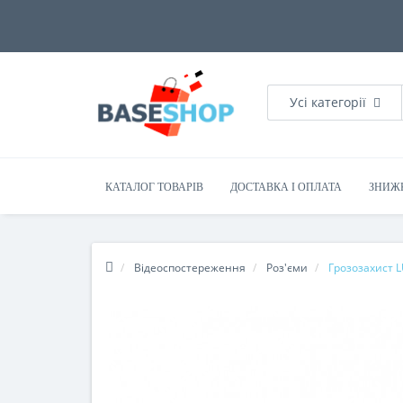
Усі категорії
КАТАЛОГ ТОВАРІВ
ДОСТАВКА І ОПЛАТА
ЗНИЖ
Відеоспостереження
Роз'єми
Грозозахист L