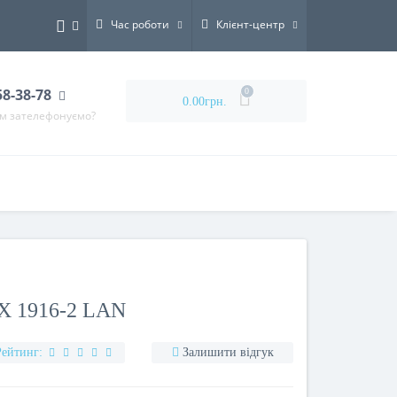
Час роботи
Клієнт-центр
58-38-78
0
0.00грн.
ам зателефонуємо?
 1916-2 LAN
Рейтинг:
Залишити відгук