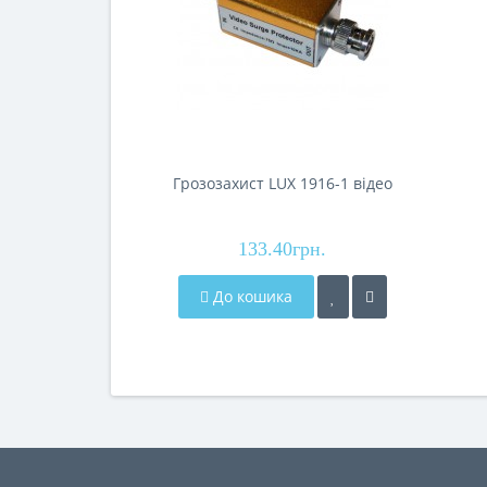
Грозозахист LUX 1916-1 відео
133.40грн.
До кошика