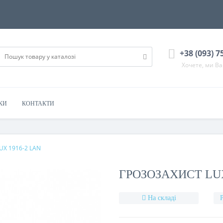
+38 (093) 7
Хочете, ми В
КИ
КОНТАКТИ
UX 1916-2 LAN
ГРОЗОЗАХИСТ LUX
На складі