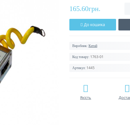
165.60грн.
До кошика
Виробник:
Китай
1763-01
Код товару:
1445
Артикул:
Якість
Доста