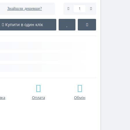
Знайшли дешевше?
Купити в один клік
вка
Оплата
Обмін