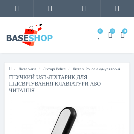
0
0
0
Ліхтарики
Ліхтарі Police
Ліхтарі Police акумуляторні
ГНУЧКИЙ USB-ЛІХТАРИК ДЛЯ
ПІДСВІЧУВАННЯ КЛАВІАТУРИ АБО
ЧИТАННЯ