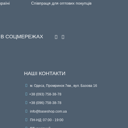
країні
Співпраця для оптових покупців
 В СОЦМЕРЕЖАХ
НАШІ КОНТАКТИ
м. Одеса, Промринок 7км., вул. Базова 16
+38 (093) 758-38-78
+38 (096) 758-38-78
info@baseshop.com.ua
ПН-НД: 07:00 - 19:00