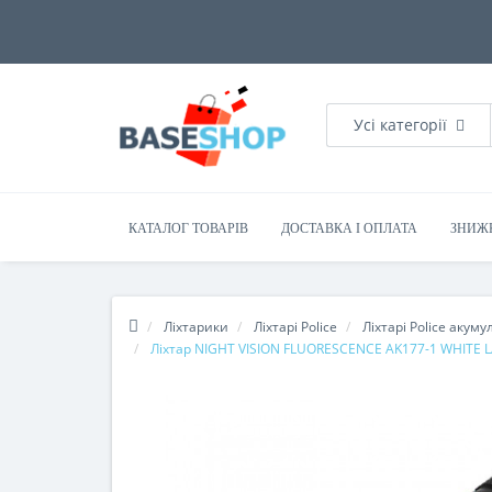
Усі категорії
КАТАЛОГ ТОВАРІВ
ДОСТАВКА І ОПЛАТА
ЗНИЖ
Ліхтарики
Ліхтарі Police
Ліхтарі Police акуму
Ліхтар NIGHT VISION FLUORESCENCE AK177-1 WHITE LAS