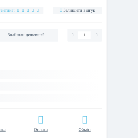
Рейтинг:
Залишити відгук
Знайшли дешевше?
вка
Оплата
Обмін