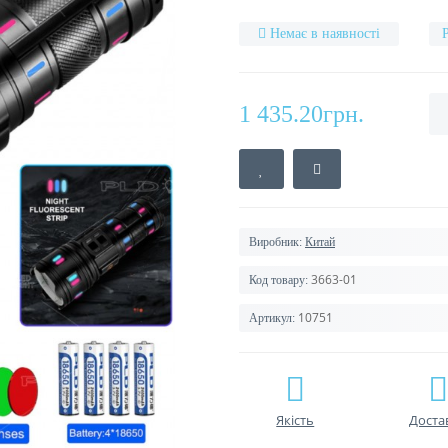
Немає в наявності
1 435.20грн.
Виробник:
Китай
3663-01
Код товару:
10751
Артикул:
Якість
Доста