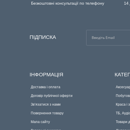
Безкоштовні консультації по телефону
14 
ПІДПИСКА
ІНФОРМАЦІЯ
КАТЕГ
Доставка і оплата
Аксесуар
Договір публічної оферти
Побутова
Зв’язатися з нами
Краса і 
Повернення товару
ТБ, Ауді
Мапа сайту
Товари 