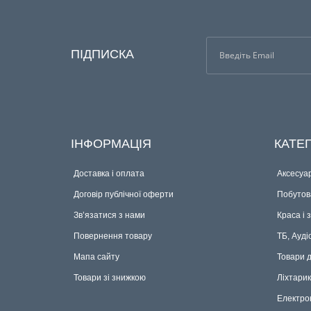
ПІДПИСКА
ІНФОРМАЦІЯ
КАТЕГ
Доставка і оплата
Аксесуар
Договір публічної оферти
Побутова
Зв’язатися з нами
Краса і 
Повернення товару
ТБ, Ауді
Мапа сайту
Товари 
Товари зі знижкою
Ліхтари
Електро