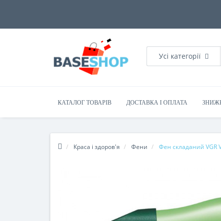
Усі категорії
КАТАЛОГ ТОВАРІВ
ДОСТАВКА І ОПЛАТА
ЗНИЖ
Краса і здоров'я
Фени
Фен складаний VGR V-