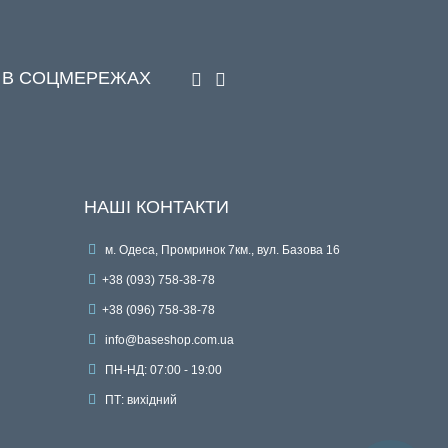
 В СОЦМЕРЕЖАХ
НАШІ КОНТАКТИ
м. Одеса, Промринок 7км., вул. Базова 16
+38 (093) 758-38-78
+38 (096) 758-38-78
info@baseshop.com.ua
ПН-НД: 07:00 - 19:00
ПТ: вихідний