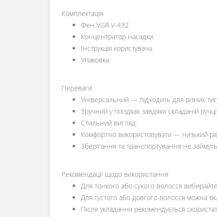
Комплектація
Фен VGR V-432.
Концентратор насадки.
Інструкція користувача.
Упаковка.
Переваги
Універсальний — підходить для різних типі
Зручний у поїздках завдяки складаній ручц
Стильний вигляд.
Комфортно використовувати — низький рів
Зберігання та транспортування не займуть 
Рекомендації щодо використання
Для тонкого або сухого волосся вибирайт
Для густого або довгого волосся можна в
Після укладання рекомендується скористат