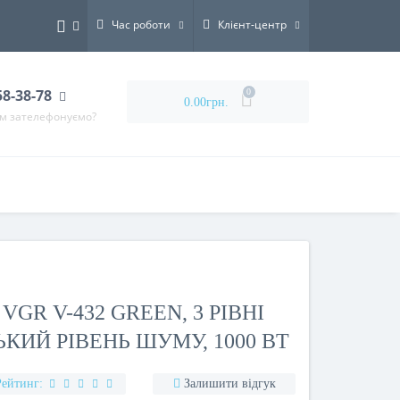
Час роботи
Клієнт-центр
58-38-78
0
0.00грн.
ам зателефонуємо?
GR V-432 GREEN, 3 РІВНІ
КИЙ РІВЕНЬ ШУМУ, 1000 ВТ
Рейтинг:
Залишити відгук