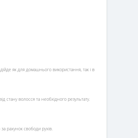
дійде як для домашнього використання, так і в
ід стану волосся та необхідного результату.
за рахунок свободи рухів.