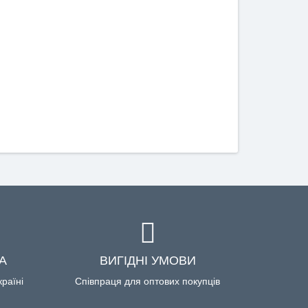
А
ВИГІДНІ УМОВИ
країні
Співпраця для оптових покупців