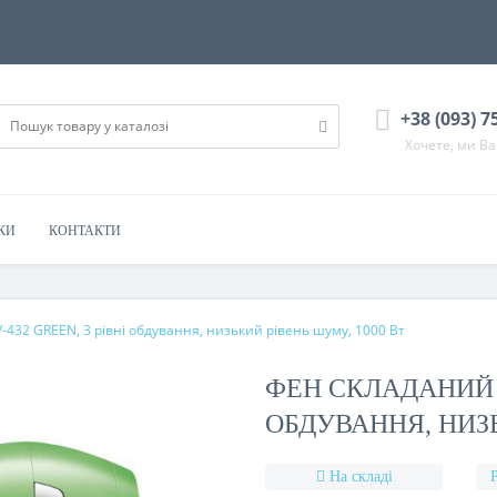
+38 (093) 7
Хочете, ми В
КИ
КОНТАКТИ
432 GREEN, 3 рівні обдування, низький рівень шуму, 1000 Вт
ФЕН СКЛАДАНИЙ V
ОБДУВАННЯ, НИЗЬ
На складі