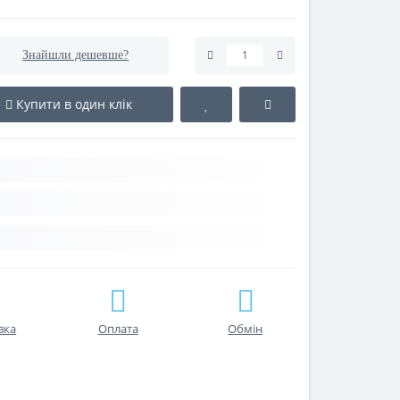
Знайшли дешевше?
Купити в один клік
вка
Оплата
Обмін