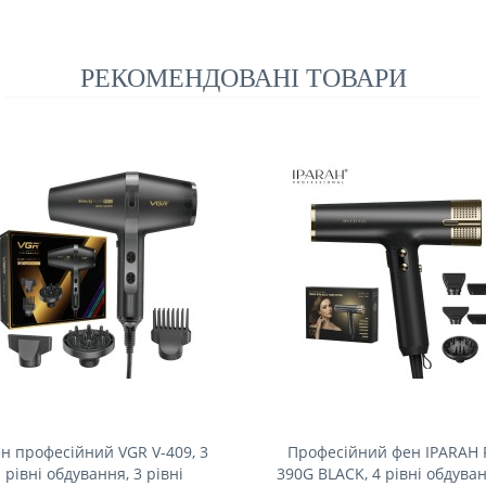
РЕКОМЕНДОВАНІ ТОВАРИ
н професійний VGR V-409, 3
Професійний фен IPARAH 
рівні обдування, 3 рівні
390G BLACK, 4 рівні обдуван