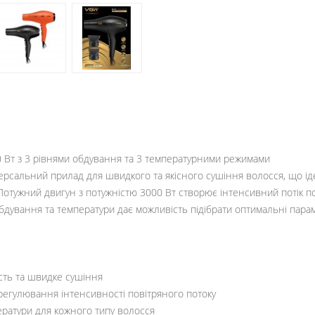
 Вт з 3 рівнями обдування та 3 температурними режимами
рсальний прилад для швидкого та якісного сушіння волосся, що ід
 Потужний двигун з потужністю 3000 Вт створює інтенсивний потік 
бдування та температури дає можливість підібрати оптимальні парам
сть та швидке сушіння
 регулювання інтенсивності повітряного потоку
ператури для кожного типу волосся