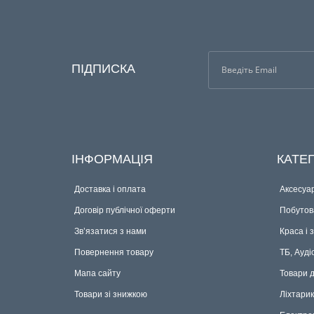
ПІДПИСКА
ІНФОРМАЦІЯ
КАТЕГ
Доставка і оплата
Аксесуар
Договір публічної оферти
Побутова
Зв’язатися з нами
Краса і 
Повернення товару
ТБ, Ауді
Мапа сайту
Товари 
Товари зі знижкою
Ліхтари