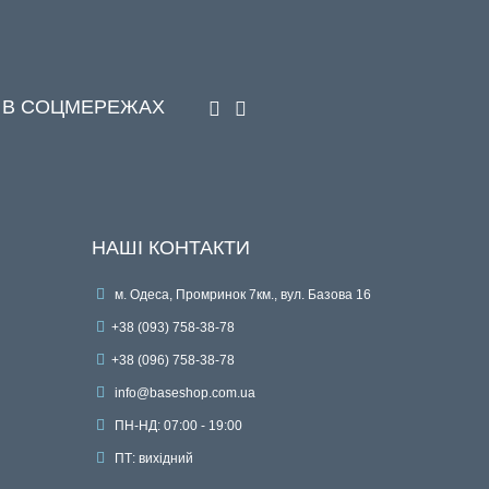
 В СОЦМЕРЕЖАХ
НАШІ КОНТАКТИ
м. Одеса, Промринок 7км., вул. Базова 16
+38 (093) 758-38-78
+38 (096) 758-38-78
info@baseshop.com.ua
ПН-НД: 07:00 - 19:00
ПТ: вихідний