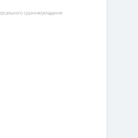
версального сушіння/укладання