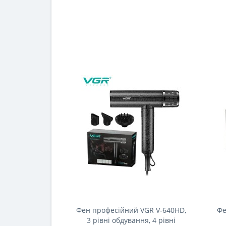
Фен професійний VGR V-640HD,
Фе
3 рівні обдування, 4 рівні