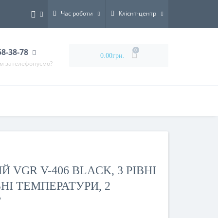
Час роботи
Клієнт-центр
58-38-78
0
0.00грн.
ам зателефонуємо?
 VGR V-406 BLACK, 3 РІВНІ
ВНІ ТЕМПЕРАТУРИ, 2
Т