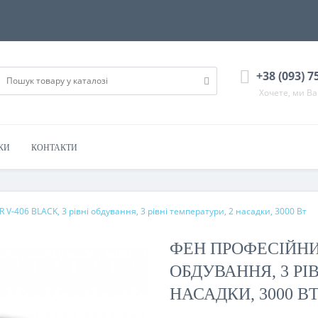
+38 (093) 7
Хочете, ми В
КИ
КОНТАКТИ
V-406 BLACK, 3 рівні обдування, 3 рівні температури, 2 насадки, 3000 Вт
ФЕН ПРОФЕСІЙНИЙ
ОБДУВАННЯ, 3 РІ
НАСАДКИ, 3000 В