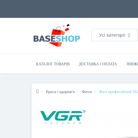
Усі категорії
КАТАЛОГ ТОВАРІВ
ДОСТАВКА І ОПЛАТА
ЗНИЖ
Краса і здоров'я
Фени
Фен професійний VGR 