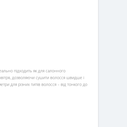
еально підходить як для салонного
повітря, дозволяючи сушити волосся швидше і
етри для різних типів волосся – від тонкого до