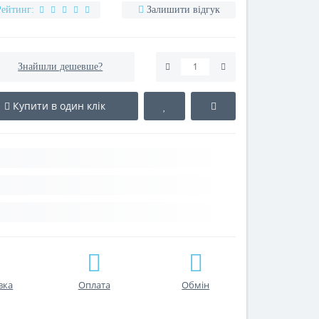
Рейтинг:
Залишити відгук
Знайшли дешевше?
Купити в один клік
вка
Оплата
Обмін