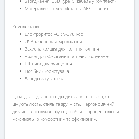
Заряджання: USB Type-C (кабель у комплекті)
Матеріали корпусу: Метал та ABS-пластик
Комплектація:
Електроритва VGR V-378 Red
USB кабель для заряджання
Захисна кришка для гоління гоління
Чохол для зберігання та транспортування
Щіточка для очищення
Посібник користувача
Заводська упаковка
Ця модель ідеально підходить для чоловіків, які
цінують якість, стиль та зручність. Її ергономічний
дизайн та продумані функції роблять процес гоління
максимально комфортним та ефективним.