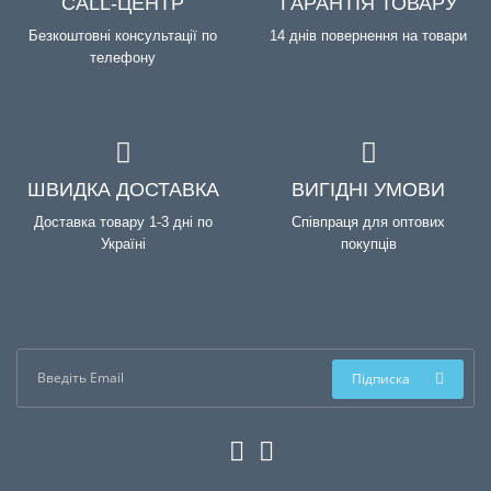
CALL-ЦЕНТР
ГАРАНТІЯ ТОВАРУ
Безкоштовні консультації по
14 днів повернення на товари
телефону
ШВИДКА ДОСТАВКА
ВИГІДНІ УМОВИ
Доставка товару 1-3 дні по
Співпраця для оптових
Україні
покупців
Підписка