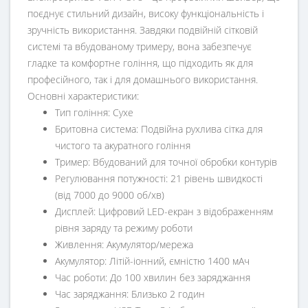
поєднує стильний дизайн, високу функціональність і
зручність використання. Завдяки подвійній сітковій
системі та вбудованому тримеру, вона забезпечує
гладке та комфортне гоління, що підходить як для
професійного, так і для домашнього використання.
Основні характеристики:
Тип гоління: Сухе
Бритовна система: Подвійна рухлива сітка для
чистого та акуратного гоління
Тример: Вбудований для точної обробки контурів
Регулювання потужності: 21 рівень швидкості
(від 7000 до 9000 об/хв)
Дисплей: Цифровий LED-екран з відображенням
рівня заряду та режиму роботи
Живлення: Акумулятор/мережа
Акумулятор: Літій-іонний, ємністю 1400 мАч
Час роботи: До 100 хвилин без заряджання
Час заряджання: Близько 2 годин