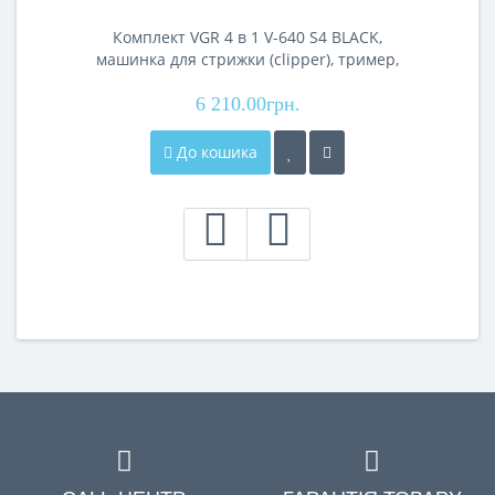
Комплект VGR 4 в 1 V-640 S4 BLACK,
машинка для стрижки (clipper), тример,
електробритва (шейвер), фен
6 210.00грн.
До кошика