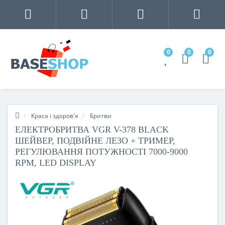
0
0
0
Краса і здоров'я
Бритви
ЕЛЕКТРОБРИТВА VGR V-378 BLACK
ШЕЙВЕР, ПОДВІЙНЕ ЛЕЗО + ТРИМЕР,
РЕГУЛЮВАННЯ ПОТУЖНОСТІ 7000-9000
RPM, LED DISPLAY