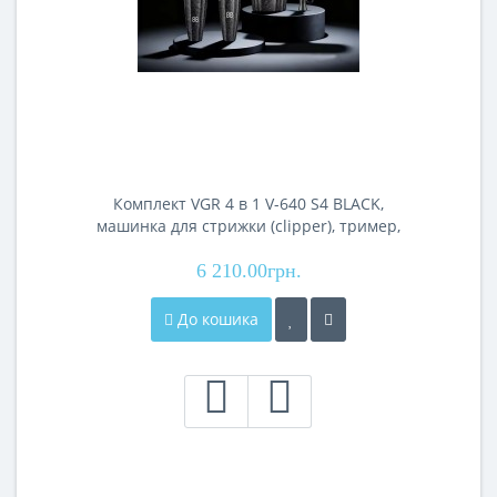
Комплект VGR 4 в 1 V-640 S4 BLACK,
машинка для стрижки (clipper), тример,
електробритва (шейвер), фен
6 210.00грн.
До кошика