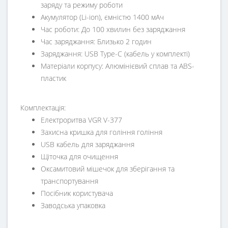
заряду та режиму роботи
Акумулятор (Li-ion), ємністю 1400 мАч
Час роботи: До 100 хвилин без заряджання
Час заряджання: Близько 2 годин
Заряджання: USB Type-C (кабель у комплекті)
Матеріали корпусу: Алюмінієвий сплав та ABS-
пластик
Комплектація:
Електроритва VGR V-377
Захисна кришка для гоління гоління
USB кабель для заряджання
Щіточка для очищення
Оксамитовий мішечок для зберігання та
транспортування
Посібник користувача
Заводська упаковка