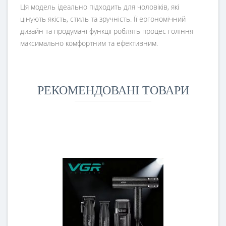
Ця модель ідеально підходить для чоловіків, які
цінують якість, стиль та зручність. Її ергономічний
дизайн та продумані функції роблять процес гоління
максимально комфортним та ефективним.
РЕКОМЕНДОВАНІ ТОВАРИ