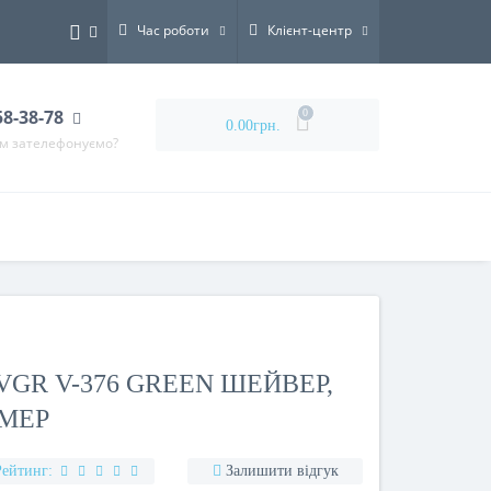
Час роботи
Клієнт-центр
58-38-78
0
0.00грн.
ам зателефонуємо?
GR V-376 GREEN ШЕЙВЕР,
МЕР
Рейтинг:
Залишити відгук