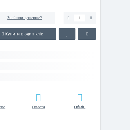
Знайшли дешевше?
Купити в один клік
вка
Оплата
Обмін