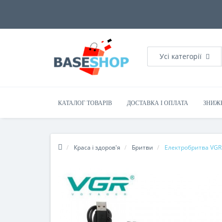
Усі категорії
КАТАЛОГ ТОВАРІВ
ДОСТАВКА І ОПЛАТА
ЗНИЖ
Краса і здоров'я
Бритви
Електробритва VGR