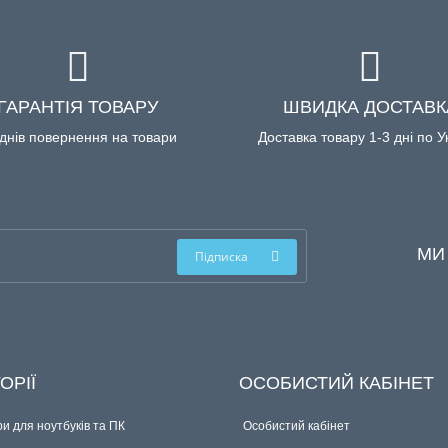
ГАРАНТІЯ ТОВАРУ
ШВИДКА ДОСТАВК
днів повернення на товари
Доставка товару 1-3 дні по У
МИ
Підписка
ОРІЇ
ОСОБИСТИЙ КАБІНЕТ
и для ноутбуків та ПК
Особистий кабінет