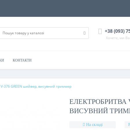
+38 (093) 7
Хочете, ми В
КИ
КОНТАКТИ
 V-376 GREEN шейвер, висувний триммер
ЕЛЕКТРОБРИТВА V
ВИСУВНИЙ ТРИМ
На складі