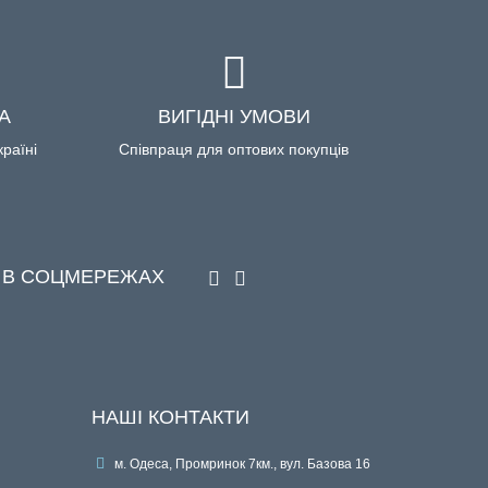
А
ВИГІДНІ УМОВИ
країні
Співпраця для оптових покупців
 В СОЦМЕРЕЖАХ
НАШІ КОНТАКТИ
м. Одеса, Промринок 7км., вул. Базова 16