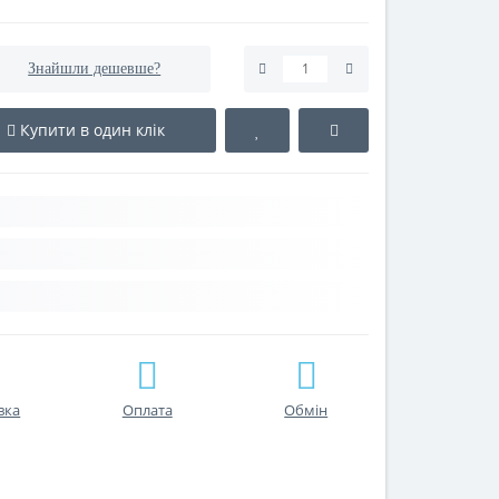
Знайшли дешевше?
Купити в один клік
вка
Оплата
Обмін