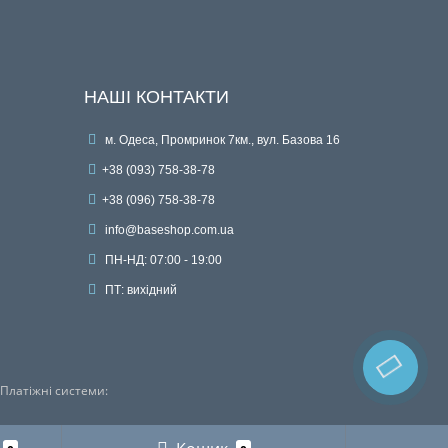
НАШІ КОНТАКТИ
м. Одеса, Промринок 7км., вул. Базова 16
+38 (093) 758-38-78
+38 (096) 758-38-78
info@baseshop.com.ua
ПН-НД: 07:00 - 19:00
ПТ: вихідний
Платіжні системи: