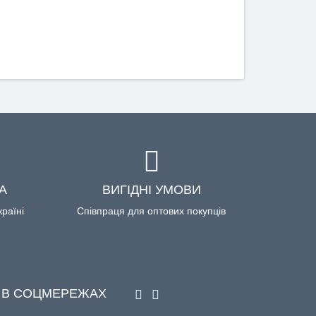
А
ВИГІДНІ УМОВИ
країні
Співпраця для оптових покупців
 В СОЦМЕРЕЖАХ