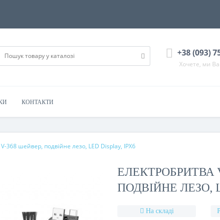
+38 (093) 7
Хочете, ми В
КИ
КОНТАКТИ
V-368 шейвер, подвійне лезо, LED Display, IPX6
ЕЛЕКТРОБРИТВА V
ПОДВІЙНЕ ЛЕЗО, L
На складі