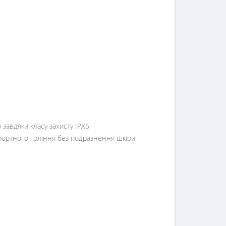
 завдяки класу захисту IPX6
фортного гоління без подразнення шкіри