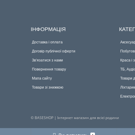
ІНФОРМАЦІЯ
КАТЕГ
Доставка і оплата
Аксесуар
Договір публічної оферти
Побутова
Зв’язатися з нами
Краса і 
Повернення товару
ТБ, Ауді
Мапа сайту
Товари 
Товари зі знижкою
Ліхтари
Електро
© BASESHOP | Інтернет магазин для всієї родини