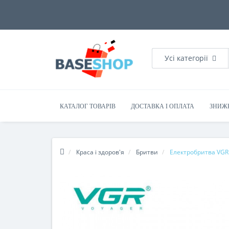
Усі категорії
КАТАЛОГ ТОВАРІВ
ДОСТАВКА І ОПЛАТА
ЗНИЖ
Краса і здоров'я
Бритви
Електробритва VGR 