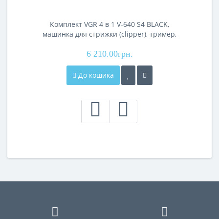
Комплект VGR 4 в 1 V-640 S4 BLACK,
машинка для стрижки (clipper), тример,
електробритва (шейвер), фен
6 210.00грн.
До кошика