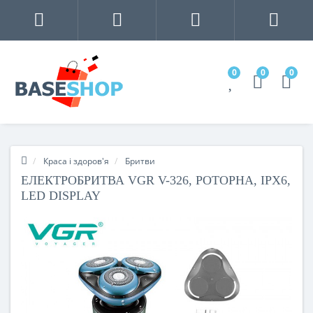
0
0
0
Краса і здоров'я
Бритви
ЕЛЕКТРОБРИТВА VGR V-326, РОТОРНА, IPX6,
LED DISPLAY