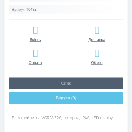
10492
Артикул:
Якість
Доставка
Оплата
Обмін
Опис
Відгуки (0)
Електробритва VGR V-326, роторна, IPX6, LED display