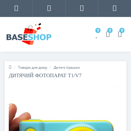
0
0
0
Товари для дому
Дитячі іграшки
ДИТЯЧИЙ ФОТОПАРАТ T1/V7