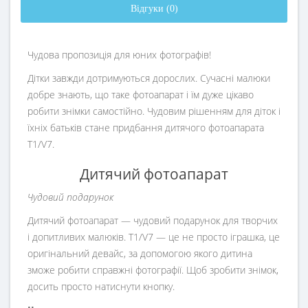
Відгуки (0)
Чудова пропозиція для юних фотографів!
Дітки завжди дотримуються дорослих. Сучасні малюки
добре знають, що таке фотоапарат і їм дуже цікаво
робити знімки самостійно. Чудовим рішенням для діток і
їхніх батьків стане придбання дитячого фотоапарата
T1/V7.
Дитячий фотоапарат
Чудовий подарунок
Дитячий фотоапарат — чудовий подарунок для творчих
і допитливих малюків. T1/V7 — це не просто іграшка, це
оригінальний девайс, за допомогою якого дитина
зможе робити справжні фотографії. Щоб зробити знімок,
досить просто натиснути кнопку.