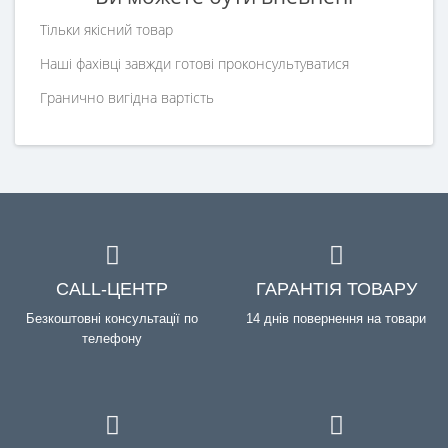
Тільки якісний товар
Наші фахівці завжди готові проконсультуватися
Гранично вигідна вартість
CALL-ЦЕНТР
ГАРАНТІЯ ТОВАРУ
Безкоштовні консультації по
14 днів повернення на товари
телефону