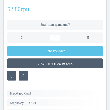
52.80грн.
Знайшли дешевше?
До кошика
Купити в один клік
Виробник:
Китай
1957-01
Код товару: