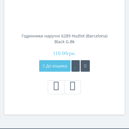
Годинники наручні 6289 Hudlot (Barcelona)
Black G-Bk
110.00грн.
До кошика