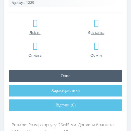
1229
Артикул:
Якість
Доставка
Оплата
Обмін
Опис
Характеристики
Відгуки (0)
Розміри: Розмір корпусу: 26х45 мм. Довжина браслета: