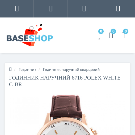
0
0
0
Годинник
Годинник наручний кварцовий
ГОДИННИК НАРУЧНИЙ 6716 POLEX WHITE
G-BR