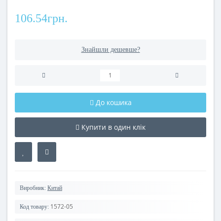
106.54грн.
Знайшли дешевше?
До кошика
Купити в один клік
Виробник:
Китай
1572-05
Код товару: