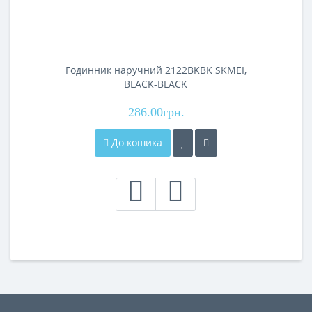
Годинник наручний 2122BKBK SKMEI,
BLACK-BLACK
286.00грн.
До кошика