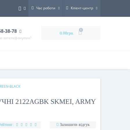
Час роботи
Клієнт-центр
58-38-78
0
0.00грн.
ам зателефонуємо?
GREEN-BLACK
ЧНІ 2122AGBK SKMEI, ARMY
Рейтинг:
Залишити відгук