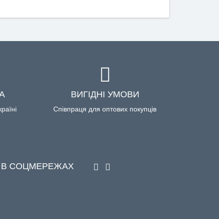
А
ВИГІДНІ УМОВИ
країні
Співпраця для оптових покупців
 В СОЦМЕРЕЖАХ