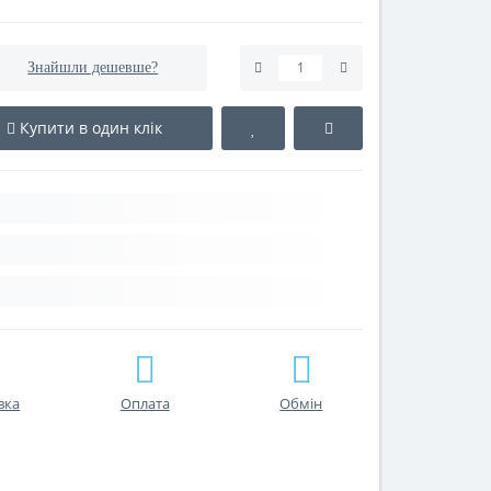
Знайшли дешевше?
Купити в один клік
вка
Оплата
Обмін