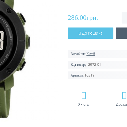
286.00грн.
До кошика
Виробник:
Китай
2972-01
Код товару:
10319
Артикул:
Якість
Доста