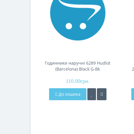
Годинники наручні 6289 Hudlot
(Barcelona) Black G-Bk
110.00грн.
До кошика