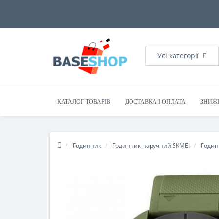
Усі категорії
КАТАЛОГ ТОВАРІВ
ДОСТАВКА І ОПЛАТА
ЗНИЖ
Годинник
Годинник наручний SKMEI
Годин