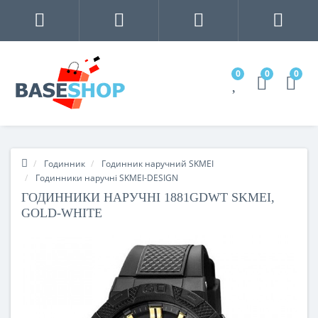
0
0
0
Годинник
Годинник наручний SKMEI
Годинники наручні SKMEI-DESIGN
ГОДИННИКИ НАРУЧНІ 1881GDWT SKMEI,
GOLD-WHITE