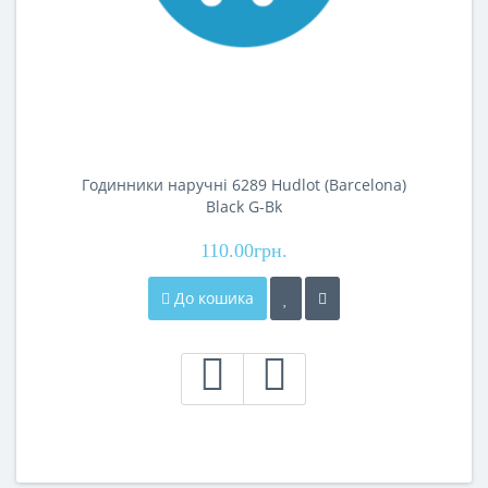
Годинники наручні 6289 Hudlot (Barcelona)
Black G-Bk
110.00грн.
До кошика