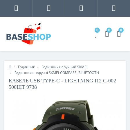
0
0
0
Годинник
Годинник наручний SKMEI
Годинники наручні SKMEI-COMPASS, BLUETOOTH
КАБЕЛЬ USB TYPE-C - LIGHTNING I12 C-002
500ШТ 9738