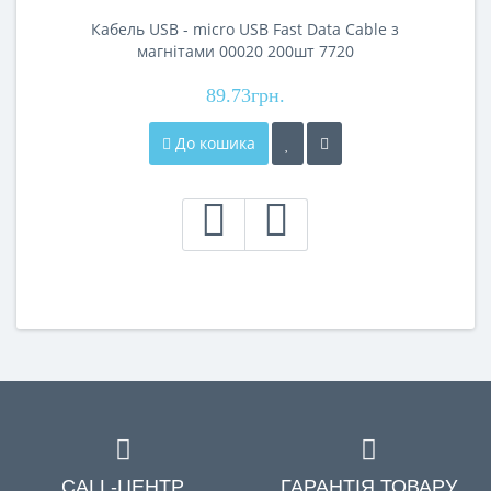
Кабель USB - micro USB Fast Data Cable з
магнітами 00020 200шт 7720
89.73грн.
До кошика
CALL-ЦЕНТР
ГАРАНТІЯ ТОВАРУ