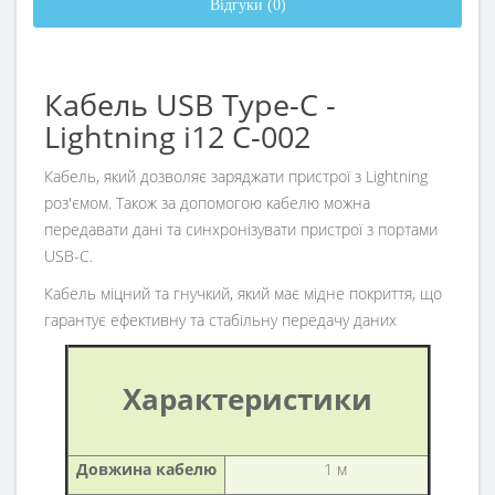
Відгуки (0)
Кабель USB Type-C -
Lightning i12 C-002
Кабель, який дозволяє заряджати пристрої з Lightning
роз'ємом. Також за допомогою кабелю можна
передавати дані та синхронізувати пристрої з портами
USB-C.
Кабель міцний та гнучкий, який має мідне покриття, що
гарантує ефективну та стабільну передачу даних
Характеристики
Довжина кабелю
1 м