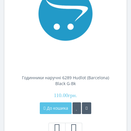
Годинники наручні 6289 Hudlot (Barcelona)
Black G-Bk
110.00грн.
До кошика