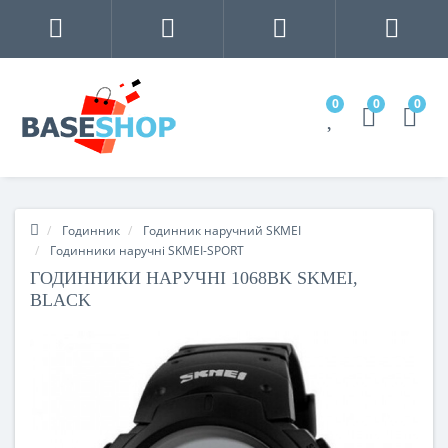
0
0
0
Годинник
Годинник наручний SKMEI
Годинники наручні SKMEI-SPORT
ГОДИННИКИ НАРУЧНІ 1068BK SKMEI,
BLACK