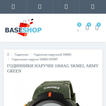
0
0
0
Годинник
Годинник наручний SKMEI
Годинники наручні SKMEI-SPORT
ГОДИННИКИ НАРУЧНІ 1068AG SKMEI, ARMY
GREEN