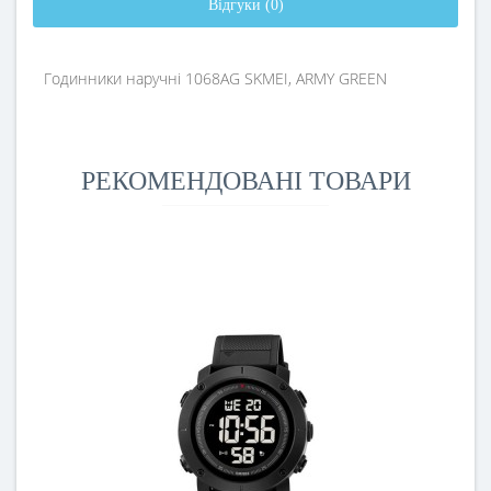
Відгуки (0)
Годинники наручні 1068AG SKMEI, ARMY GREEN
РЕКОМЕНДОВАНІ ТОВАРИ