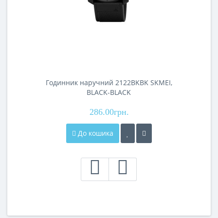
Годинник наручний 2122BKBK SKMEI,
BLACK-BLACK
286.00грн.
До кошика