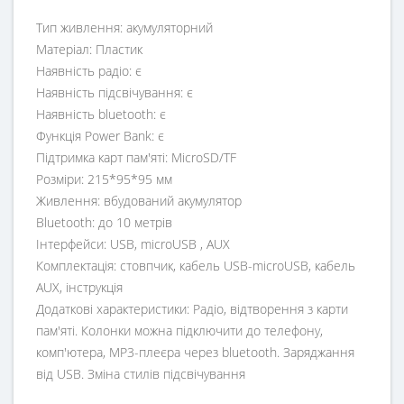
Тип живлення: акумуляторний
Матеріал: Пластик
Наявність радіо: є
Наявність підсвічування: є
Наявність bluetooth: є
Функція Power Bank: є
Підтримка карт пам'яті: MicroSD/TF
Розміри: 215*95*95 мм
Живлення: вбудований акумулятор
Bluetooth: до 10 метрів
Інтерфейси: USB, microUSB , AUX
Комплектація: стовпчик, кабель USB-microUSB, кабель
AUX, інструкція
Додаткові характеристики: Радіо, відтворення з карти
пам'яті. Колонки можна підключити до телефону,
комп'ютера, MP3-плеєра через bluetooth. Заряджання
від USB. Зміна стилів підсвічування