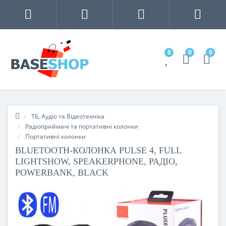
0
0
0
ТБ, Аудіо та Відеотехніка
Радіоприймачі та портативні колонки
Портативні колонки
BLUETOOTH-КОЛОНКА PULSE 4, FULL
LIGHTSHOW, SPEAKERPHONE, РАДІО,
POWERBANK, BLACK