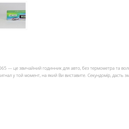
65 — це звичайний годинник для авто, без термометра та воль
игнал у той момент, на який Ви виставите. Секундомір, дасть з