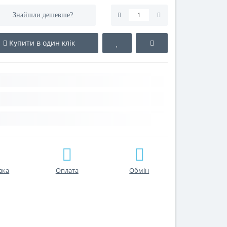
Знайшли дешевше?
Купити в один клік
вка
Оплата
Обмін