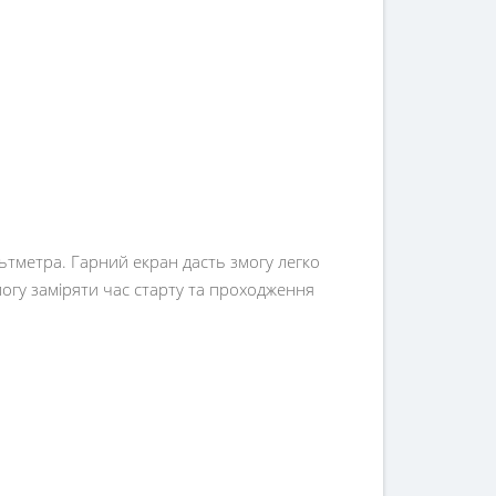
тметра. Гарний екран дасть змогу легко
могу заміряти час старту та проходження