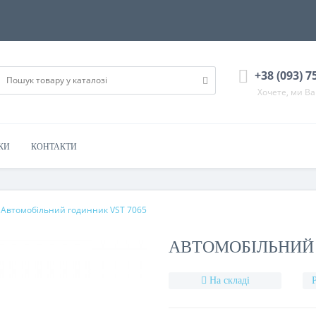
+38 (093) 7
Хочете, ми В
КИ
КОНТАКТИ
Автомобільний годинник VST 7065
АВТОМОБІЛЬНИЙ 
На складі