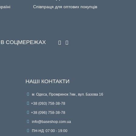
країні
Співпраця для оптових покупців
 В СОЦМЕРЕЖАХ
НАШІ КОНТАКТИ
м. Одеса, Промринок 7км., вул. Базова 16
+38 (093) 758-38-78
+38 (096) 758-38-78
info@baseshop.com.ua
ПН-НД: 07:00 - 19:00