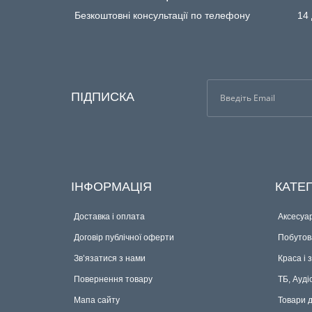
Безкоштовні консультації по телефону
14 
ПІДПИСКА
ІНФОРМАЦІЯ
КАТЕГ
Доставка і оплата
Аксесуар
Договір публічної оферти
Побутова
Зв’язатися з нами
Краса і 
Повернення товару
ТБ, Ауді
Мапа сайту
Товари 