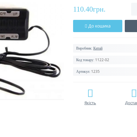
110.40грн.
До кошика
Виробник:
Китай
1122-02
Код товару:
1235
Артикул:
Якість
Доста