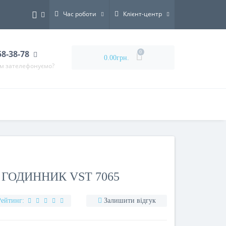
Час роботи
Клієнт-центр
58-38-78
0
0.00грн.
ам зателефонуємо?
ГОДИННИК VST 7065
Рейтинг:
Залишити відгук