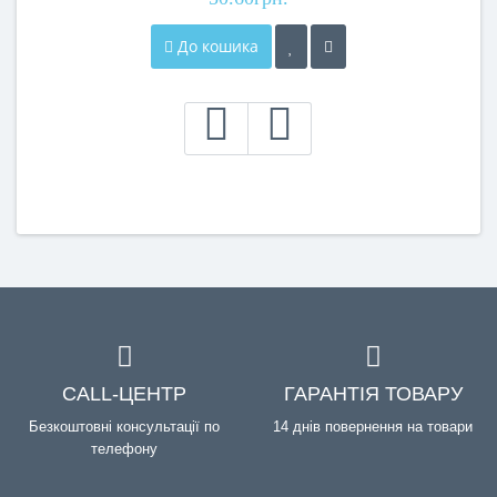
До кошика
CALL-ЦЕНТР
ГАРАНТІЯ ТОВАРУ
Безкоштовні консультації по
14 днів повернення на товари
телефону