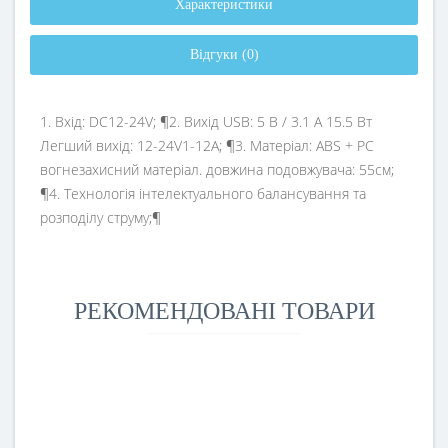
Характеристики
Відгуки (0)
1. Вхід: DC12-24V; ¶2. Вихід USB: 5 В / 3.1 А 15.5 Вт
Легший вихід: 12-24V1-12A; ¶3. Матеріал: ABS + PC
вогнезахисний матеріал. довжина подовжувача: 55см;
¶4. Технологія інтелектуального балансування та
розподілу струму;¶
РЕКОМЕНДОВАНІ ТОВАРИ