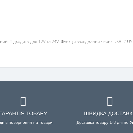
ний. Підходить для 12V та 24V. Функція заряджання через USB. 2 US
ГАРАНТІЯ ТОВАРУ
ШВИДКА ДОСТАВК
днів повернення на товари
Доставка товару 1-3 дні по У