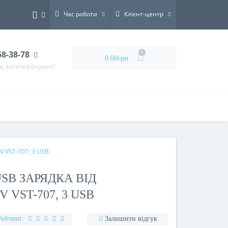
Час роботи
Клієнт-центр
58-38-78
0
0.00грн.
ам зателефонуємо?
V VST-707, 3 USB
SB ЗАРЯДКА ВІД
 VST-707, 3 USB
Рейтинг:
Залишити відгук