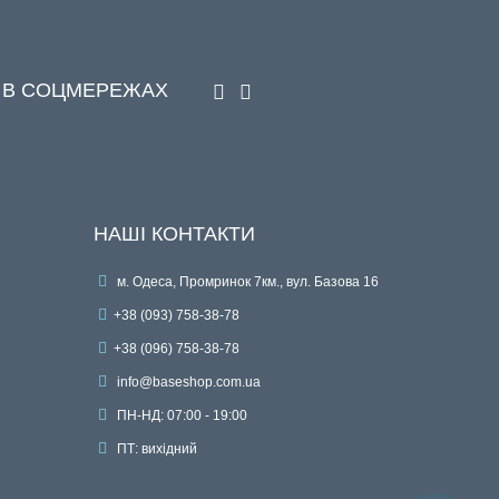
 В СОЦМЕРЕЖАХ
НАШІ КОНТАКТИ
м. Одеса, Промринок 7км., вул. Базова 16
+38 (093) 758-38-78
+38 (096) 758-38-78
info@baseshop.com.ua
ПН-НД: 07:00 - 19:00
ПТ: вихідний