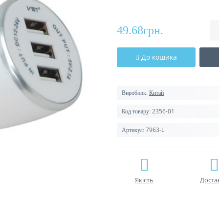
49.68грн.
До кошика
Виробник:
Китай
2356-01
Код товару:
7963-L
Артикул:
Якість
Доста