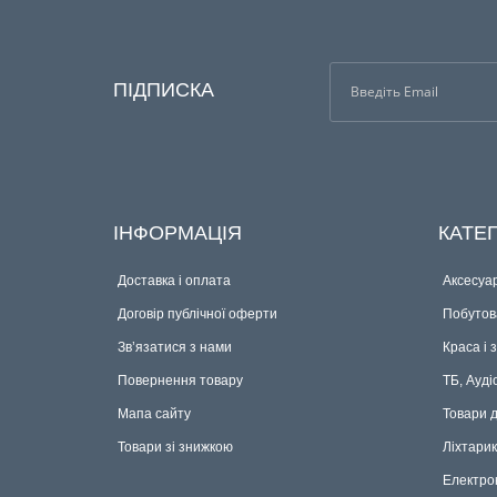
ПІДПИСКА
ІНФОРМАЦІЯ
КАТЕГ
Доставка і оплата
Аксесуар
Договір публічної оферти
Побутова
Зв’язатися з нами
Краса і 
Повернення товару
ТБ, Ауді
Мапа сайту
Товари 
Товари зі знижкою
Ліхтари
Електро