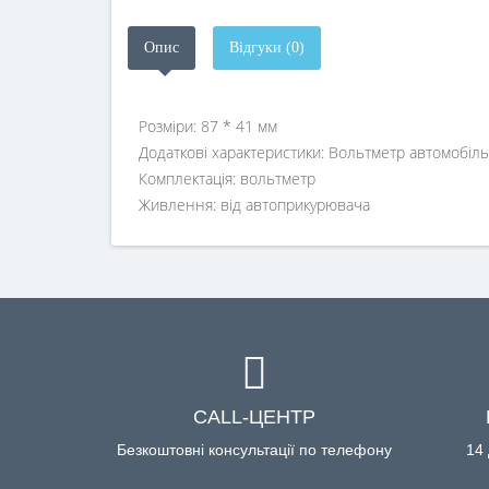
Опис
Відгуки (0)
Розміри: 87 * 41 мм
Додаткові характеристики: Вольтметр автомобіль
Комплектація: вольтметр
Живлення: від автоприкурювача
CALL-ЦЕНТР
Безкоштовні консультації по телефону
14 