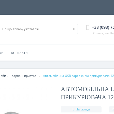
+38 (093) 7
Хочете, ми В
КИ
КОНТАКТИ
обільні зарядні пристрої
Автомобільна USB зарядка від прикурювача 12
АВТОМОБІЛЬНА U
ПРИКУРЮВАЧА 12V
На складі