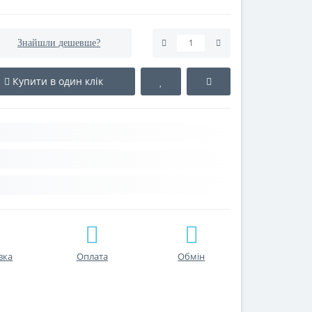
Знайшли дешевше?
Купити в один клік
вка
Оплата
Обмін