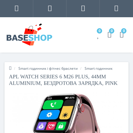
0
0
0
Smart годинник і фітнес браслети
Smart годинник
APL WATCH SERIES 6 M26 PLUS, 44MM
ALUMINIUM, БЕЗДРОТОВА ЗАРЯДКА, PINK