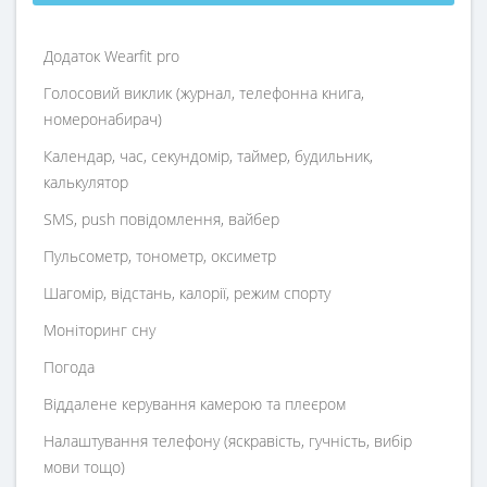
Додаток Wearfit pro
Голосовий виклик (журнал, телефонна книга,
номеронабирач)
Календар, час, секундомір, таймер, будильник,
калькулятор
SMS, push повідомлення, вайбер
Пульсометр, тонометр, оксиметр
Шагомір, відстань, калорії, режим спорту
Моніторинг сну
Погода
Віддалене керування камерою та плеєром
Налаштування телефону (яскравість, гучність, вибір
мови тощо)