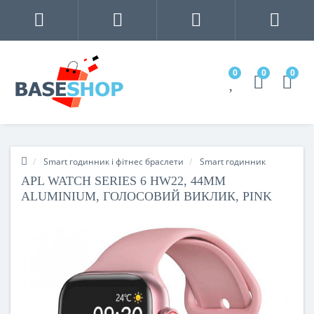
0
0
0
Smart годинник і фітнес браслети
Smart годинник
APL WATCH SERIES 6 HW22, 44MM
ALUMINIUM, ГОЛОСОВИЙ ВИКЛИК, PINK