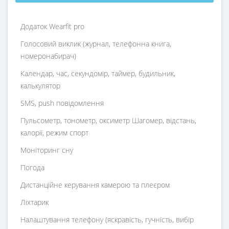
Додаток Wearfit pro
Голосовий виклик (журнал, телефонна книга,
номеронабирач)
Календар, час, секундомір, таймер, будильник,
калькулятор
SMS, push повідомлення
Пульсометр, тонометр, оксиметр Шагомер, відстань,
калорії, режим спорт
Моніторинг сну
Погода
Дистанційне керування камерою та плеєром
Ліхтарик
Налаштування телефону (яскравість, гучність, вибір