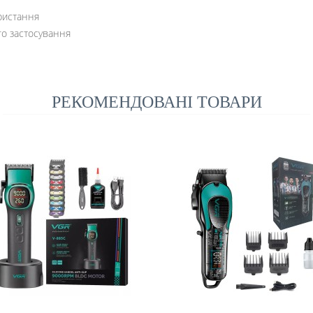
ристання
го застосування
РЕКОМЕНДОВАНІ ТОВАРИ