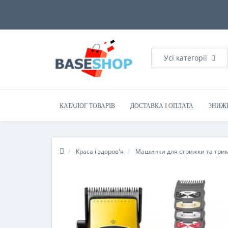
Усі категорії
КАТАЛОГ ТОВАРІВ
ДОСТАВКА І ОПЛАТА
ЗНИЖ
Краса і здоров'я
Машинки для стрижки та три