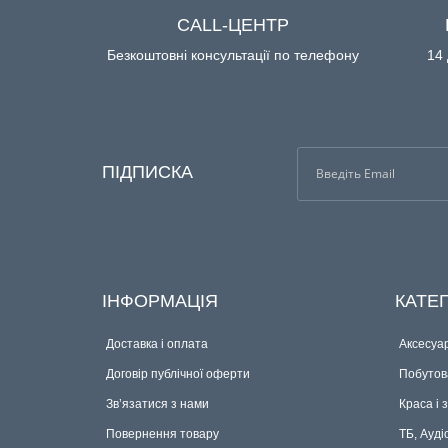
CALL-ЦЕНТР
Безкоштовні консультації по телефону
14 
ПІДПИСКА
ІНФОРМАЦІЯ
КАТЕГ
Доставка і оплата
Аксесуар
Договір публічної оферти
Побутова
Зв’язатися з нами
Краса і 
Повернення товару
ТБ, Ауді