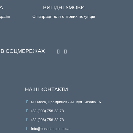
А
ВИГІДНІ УМОВИ
країні
Співпраця для оптових покупців
 В СОЦМЕРЕЖАХ
НАШІ КОНТАКТИ
м. Одеса, Промринок 7км., вул. Базова 16
+38 (093) 758-38-78
+38 (096) 758-38-78
info@baseshop.com.ua