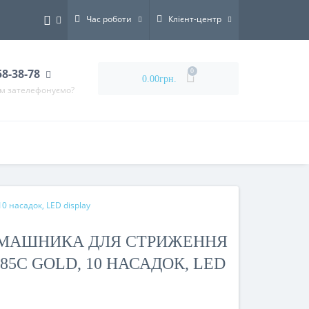
Час роботи
Клієнт-центр
58-38-78
0
0.00грн.
ам зателефонуємо?
 насадок, LED display
МАШНИКА ДЛЯ СТРИЖЕННЯ
885C GOLD, 10 НАСАДОК, LED