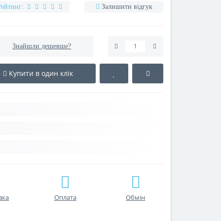
Рейтинг:
Залишити відгук
Знайшли дешевше?
Купити в один клік
вка
Оплата
Обмін